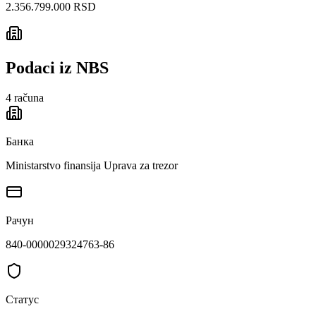
2.356.799.000 RSD
Podaci iz NBS
4
računa
Банка
Ministarstvo finansija Uprava za trezor
Рачун
840-0000029324763-86
Статус