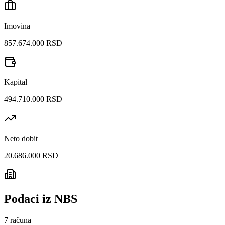
Imovina
857.674.000 RSD
Kapital
494.710.000 RSD
Neto dobit
20.686.000 RSD
Podaci iz NBS
7
računa