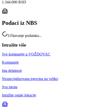
1.344.000 RSD
Podaci iz NBS
Učitavanje podataka...
Istražite više
Sve kompanije u
VOŽDOVAC
Kompanije
Ista delatnost
Nespecijalizovana trgovina na veliko
Sva mesta
Istražite ostale lokacije