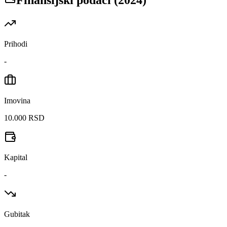
Finansijski podaci (
2024
)
Prihodi
-
Imovina
10.000 RSD
Kapital
-
Gubitak