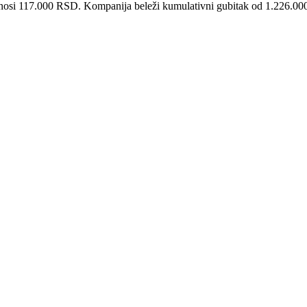
znosi 117.000 RSD. Kompanija beleži kumulativni gubitak od 1.226.0