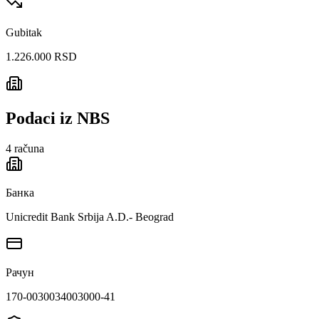
Gubitak
1.226.000 RSD
Podaci iz NBS
4
računa
Банка
Unicredit Bank Srbija A.D.- Beograd
Рачун
170-0030034003000-41