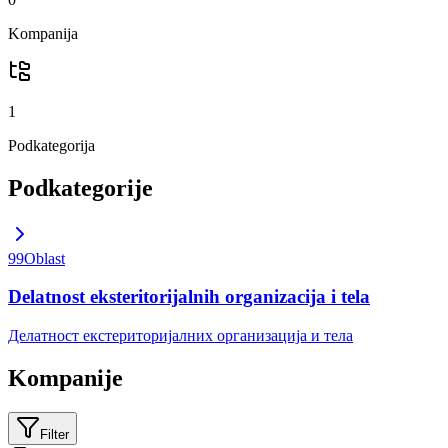
Kompanija
1
Podkategorija
Podkategorije
99
Oblast
Delatnost eksteritorijalnih organizacija i tela
Делатност екстериторијалних организација и тела
Kompanije
Filter