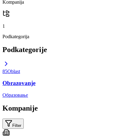
Kompanija
1
Podkategorija
Podkategorije
85
Oblast
Obrazovanje
Образовање
Kompanije
Filter