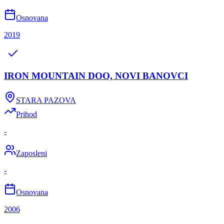
Osnovana
2019
IRON MOUNTAIN DOO, NOVI BANOVCI
STARA PAZOVA
Prihod
-
Zaposleni
-
Osnovana
2006