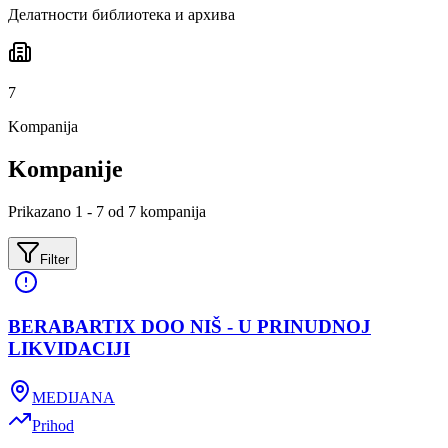
Делатности библиотека и архива
7
Kompanija
Kompanije
Prikazano 1 - 7 od 7 kompanija
Filter
BERABARTIX DOO NIŠ - U PRINUDNOJ
LIKVIDACIJI
MEDIJANA
Prihod