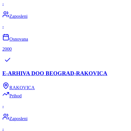
-
Zaposleni
-
Osnovana
2000
E-ARHIVA DOO BEOGRAD-RAKOVICA
RAKOVICA
Prihod
-
Zaposleni
-