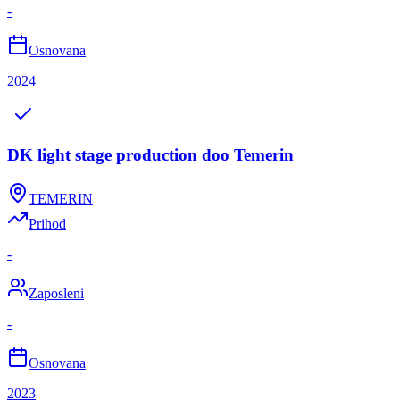
-
Osnovana
2024
DK light stage production doo Temerin
TEMERIN
Prihod
-
Zaposleni
-
Osnovana
2023