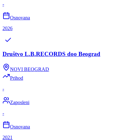
-
Osnovana
2026
Društvo L.B.RECORDS doo Beograd
NOVI BEOGRAD
Prihod
-
Zaposleni
-
Osnovana
2021