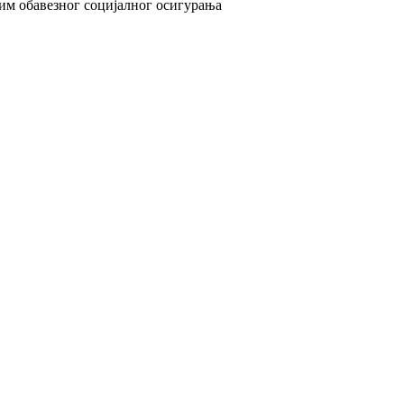
сим обавезног социјалног осигурања