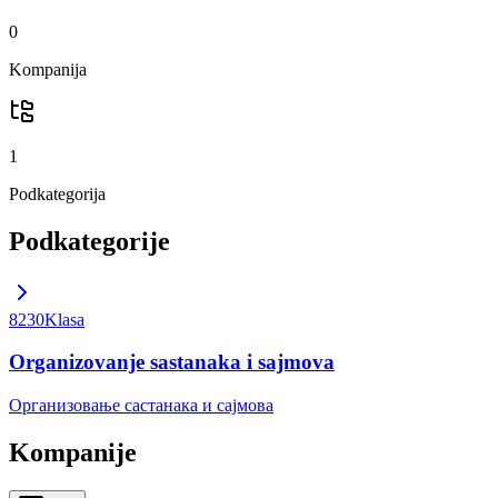
0
Kompanija
1
Podkategorija
Podkategorije
8230
Klasa
Organizovanje sastanaka i sajmova
Организовање састанака и сајмова
Kompanije