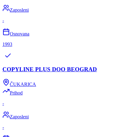
Zaposleni
-
Osnovana
1993
COPYLINE PLUS DOO BEOGRAD
ČUKARICA
Prihod
-
Zaposleni
-