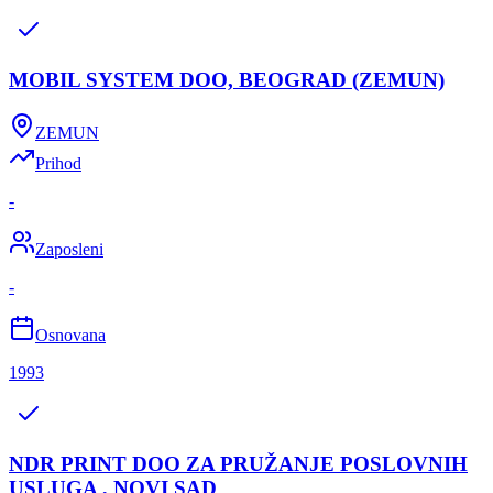
MOBIL SYSTEM DOO, BEOGRAD (ZEMUN)
ZEMUN
Prihod
-
Zaposleni
-
Osnovana
1993
NDR PRINT DOO ZA PRUŽANJE POSLOVNIH
USLUGA , NOVI SAD