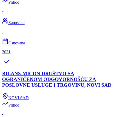
Prihod
-
Zaposleni
-
Osnovana
2021
BILANS-MICON DRUŠTVO SA
OGRANIČENOM ODGOVORNOŠĆU ZA
POSLOVNE USLUGE I TRGOVINU, NOVI SAD
NOVI SAD
Prihod
-