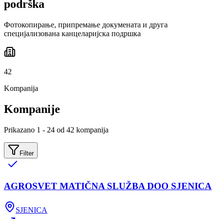
podrška
Фотокопирање, припремање докумената и друга
специјализована канцеларијска подршка
42
Kompanija
Kompanije
Prikazano 1 - 24 od 42 kompanija
Filter
AGROSVET MATIČNA SLUŽBA DOO SJENICA
SJENICA