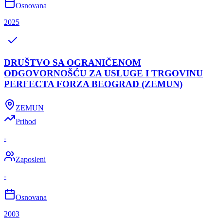
Osnovana
2025
DRUŠTVO SA OGRANIČENOM
ODGOVORNOŠĆU ZA USLUGE I TRGOVINU
PERFECTA FORZA BEOGRAD (ZEMUN)
ZEMUN
Prihod
-
Zaposleni
-
Osnovana
2003