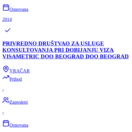
Osnovana
2014
PRIVREDNO DRUŠTVAO ZA USLUGE
KONSULTOVANJA PRI DOBIJANJU VIZA
VISAMETRIC DOO BEOGRAD DOO BEOGRAD
VRAČAR
Prihod
-
Zaposleni
-
Osnovana