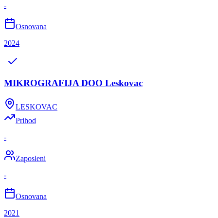
-
Osnovana
2024
MIKROGRAFIJA DOO Leskovac
LESKOVAC
Prihod
-
Zaposleni
-
Osnovana
2021