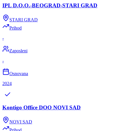
IPL D.O.O.-BEOGRAD-STARI GRAD
STARI GRAD
Prihod
-
Zaposleni
-
Osnovana
2024
Kontigo Office DOO NOVI SAD
NOVI SAD
Prihod