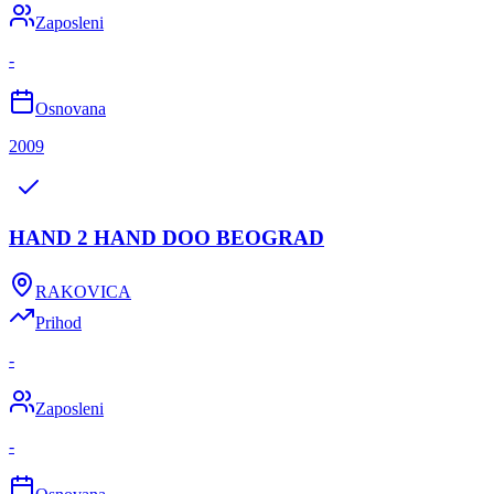
Zaposleni
-
Osnovana
2009
HAND 2 HAND DOO BEOGRAD
RAKOVICA
Prihod
-
Zaposleni
-