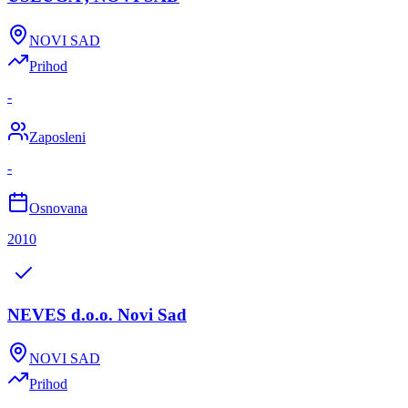
NOVI SAD
Prihod
-
Zaposleni
-
Osnovana
2010
NEVES d.o.o. Novi Sad
NOVI SAD
Prihod