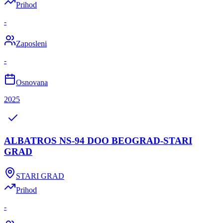
Prihod
-
Zaposleni
-
Osnovana
2025
ALBATROS NS-94 DOO BEOGRAD-STARI
GRAD
STARI GRAD
Prihod
-