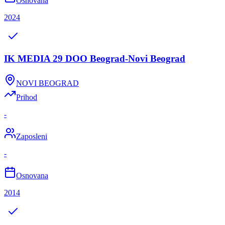
Osnovana
2024
IK MEDIA 29 DOO Beograd-Novi Beograd
NOVI BEOGRAD
Prihod
-
Zaposleni
-
Osnovana
2014