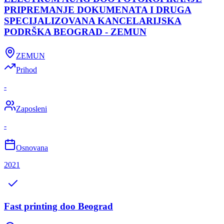
PRIPREMANJE DOKUMENATA I DRUGA
SPECIJALIZOVANA KANCELARIJSKA
PODRŠKA BEOGRAD - ZEMUN
ZEMUN
Prihod
-
Zaposleni
-
Osnovana
2021
Fast printing doo Beograd