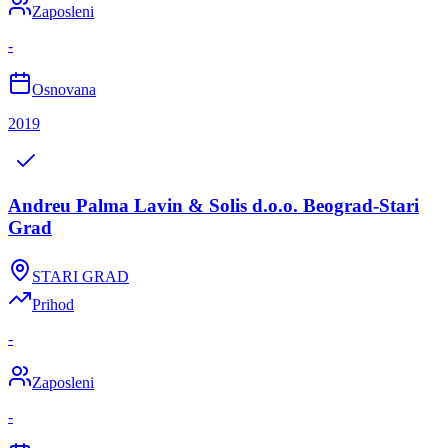
Zaposleni
-
Osnovana
2019
Andreu Palma Lavin & Solis d.o.o. Beograd-Stari
Grad
STARI GRAD
Prihod
-
Zaposleni
-