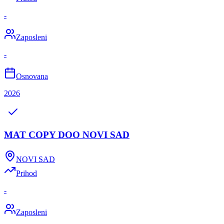
-
Zaposleni
-
Osnovana
2026
MAT COPY DOO NOVI SAD
NOVI SAD
Prihod
-
Zaposleni