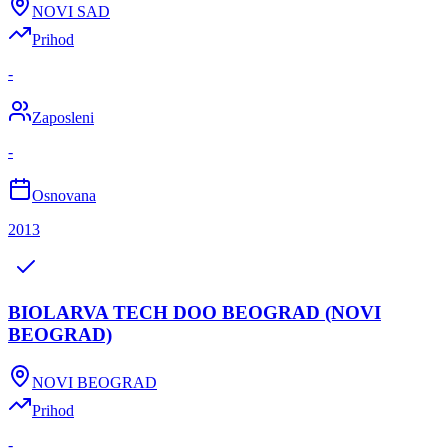
NOVI SAD
Prihod
-
Zaposleni
-
Osnovana
2013
BIOLARVA TECH DOO BEOGRAD (NOVI
BEOGRAD)
NOVI BEOGRAD
Prihod
-