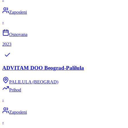
Zaposleni
-
Osnovana
2023
ADVITAM DOO Beograd-Palilula
PALILULA (BEOGRAD)
Prihod
-
Zaposleni
-