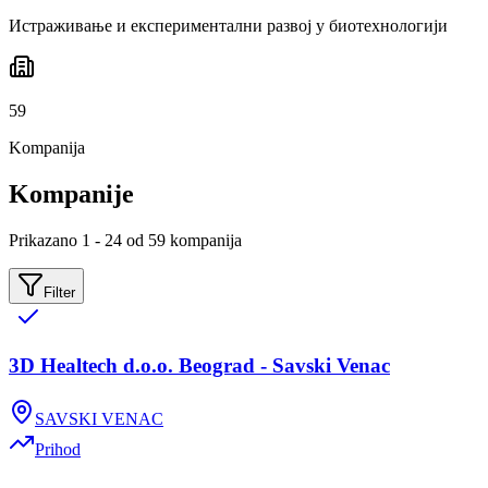
Истраживање и експериментални развој у биотехнологији
59
Kompanija
Kompanije
Prikazano 1 - 24 od 59 kompanija
Filter
3D Healtech d.o.o. Beograd - Savski Venac
SAVSKI VENAC
Prihod
-