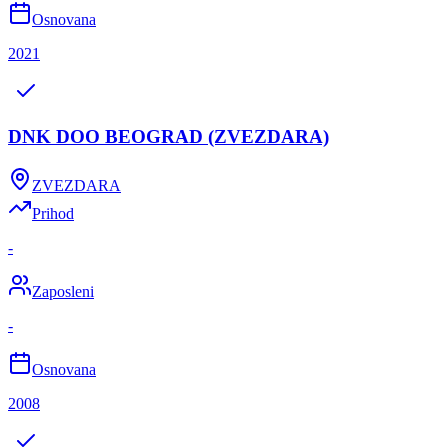
Osnovana
2021
DNK DOO BEOGRAD (ZVEZDARA)
ZVEZDARA
Prihod
-
Zaposleni
-
Osnovana
2008