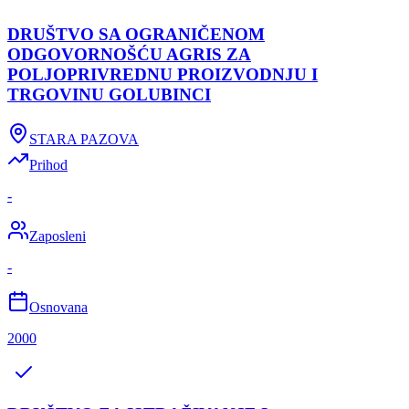
DRUŠTVO SA OGRANIČENOM
ODGOVORNOŠĆU AGRIS ZA
POLJOPRIVREDNU PROIZVODNJU I
TRGOVINU GOLUBINCI
STARA PAZOVA
Prihod
-
Zaposleni
-
Osnovana
2000