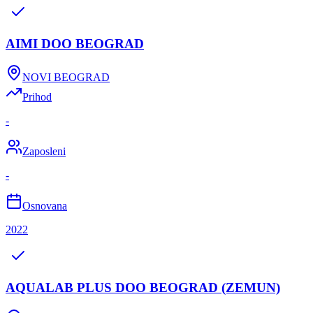
AIMI DOO BEOGRAD
NOVI BEOGRAD
Prihod
-
Zaposleni
-
Osnovana
2022
AQUALAB PLUS DOO BEOGRAD (ZEMUN)