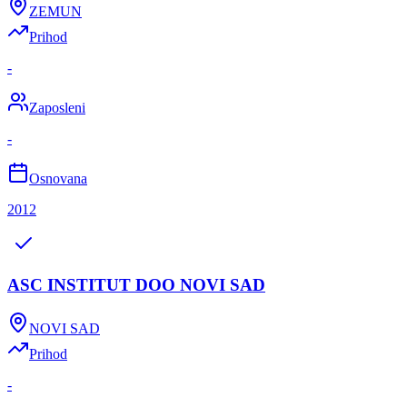
ZEMUN
Prihod
-
Zaposleni
-
Osnovana
2012
ASC INSTITUT DOO NOVI SAD
NOVI SAD
Prihod
-