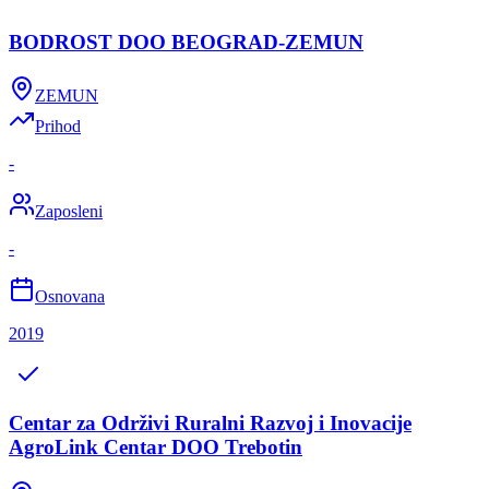
BODROST DOO BEOGRAD-ZEMUN
ZEMUN
Prihod
-
Zaposleni
-
Osnovana
2019
Centar za Održivi Ruralni Razvoj i Inovacije
AgroLink Centar DOO Trebotin