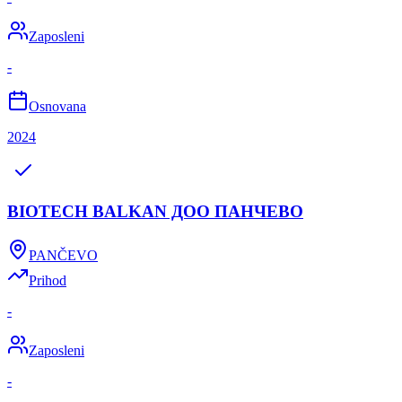
Zaposleni
-
Osnovana
2024
BIOTECH BALKAN ДОО ПАНЧЕВО
PANČEVO
Prihod
-
Zaposleni
-