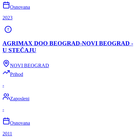
Osnovana
2023
AGRIMAX DOO BEOGRAD-NOVI BEOGRAD -
U STEČAJU
NOVI BEOGRAD
Prihod
-
Zaposleni
-
Osnovana
2011