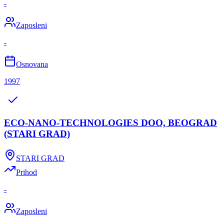
-
Zaposleni
-
Osnovana
1997
ECO-NANO-TECHNOLOGIES DOO, BEOGRAD
(STARI GRAD)
STARI GRAD
Prihod
-
Zaposleni