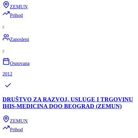
ZEMUN
Prihod
-
Zaposleni
-
Osnovana
2012
DRUŠTVO ZA RAZVOJ, USLUGE I TRGOVINU
IHIS-MEDICINA DOO BEOGRAD (ZEMUN)
ZEMUN
Prihod