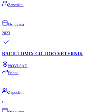
Zaposleni
-
Osnovana
2023
BACILLOMIX CO. DOO VETERNIK
NOVI SAD
Prihod
-
Zaposleni
-
Osnovana