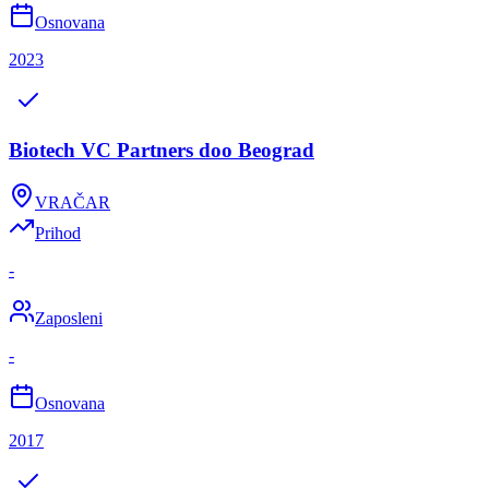
Osnovana
2023
Biotech VC Partners doo Beograd
VRAČAR
Prihod
-
Zaposleni
-
Osnovana
2017