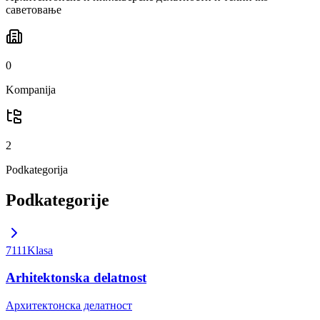
саветовање
0
Kompanija
2
Podkategorija
Podkategorije
7111
Klasa
Arhitektonska delatnost
Архитектонска делатност