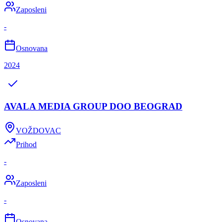
Zaposleni
-
Osnovana
2024
AVALA MEDIA GROUP DOO BEOGRAD
VOŽDOVAC
Prihod
-
Zaposleni
-
Osnovana