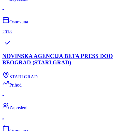
-
Osnovana
2018
NOVINSKA AGENCIJA BETA PRESS DOO
BEOGRAD (STARI GRAD)
STARI GRAD
Prihod
-
Zaposleni
-
Osnovana