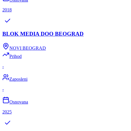
2018
BLOK MEDIA DOO BEOGRAD
NOVI BEOGRAD
Prihod
-
Zaposleni
-
Osnovana
2025