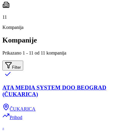
11
Kompanija
Kompanije
Prikazano 1 - 11 od 11 kompanija
Filter
ATA MEDIA SYSTEM DOO BEOGRAD
(ČUKARICA)
ČUKARICA
Prihod
-