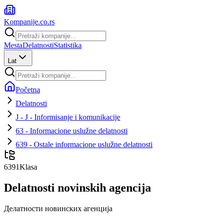
Kompanije
.co.rs
Mesta
Delatnosti
Statistika
Lat
Početna
Delatnosti
J - J - Informisanje i komunikacije
63 - Informacione uslužne delatnosti
639 - Ostale informacione uslužne delatnosti
6391
Klasa
Delatnosti novinskih agencija
Делатности новинских агенција