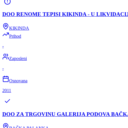
DOO RENOME TEPISI KIKINDA - U LIKVIDACIJ
KIKINDA
Prihod
-
Zaposleni
-
Osnovana
2011
DOO ZA TRGOVINU GALERIJA PODOVA BAČK