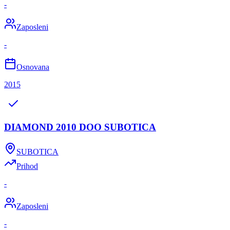
-
Zaposleni
-
Osnovana
2015
DIAMOND 2010 DOO SUBOTICA
SUBOTICA
Prihod
-
Zaposleni
-