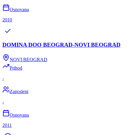
Osnovana
2010
DOMINA DOO BEOGRAD-NOVI BEOGRAD
NOVI BEOGRAD
Prihod
-
Zaposleni
-
Osnovana
2011