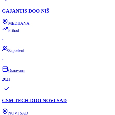
GAJANTIS DOO NIŠ
MEDIJANA
Prihod
-
Zaposleni
-
Osnovana
2021
GSM TECH DOO NOVI SAD
NOVI SAD