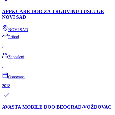
APP&CARE DOO ZA TRGOVINU I USLUGE
NOVI SAD
NOVI SAD
Prihod
-
Zaposleni
-
Osnovana
2018
AVASTA MOBILE DOO BEOGRAD-VOŽDOVAC