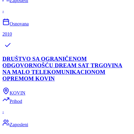
Zaposleni
-
Osnovana
2010
DRUŠTVO SA OGRANIČENOM
ODGOVORNOŠĆU DREAM SAT TRGOVINA
NA MALO TELEKOMUNIKACIONOM
OPREMOM KOVIN
KOVIN
Prihod
-
Zaposleni