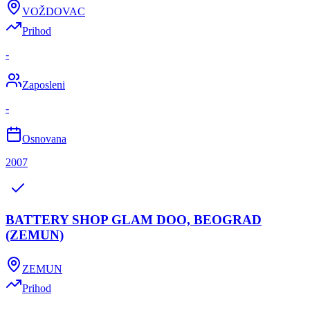
VOŽDOVAC
Prihod
-
Zaposleni
-
Osnovana
2007
BATTERY SHOP GLAM DOO, BEOGRAD
(ZEMUN)
ZEMUN
Prihod