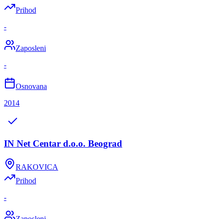
Prihod
-
Zaposleni
-
Osnovana
2014
IN Net Centar d.o.o. Beograd
RAKOVICA
Prihod
-
Zaposleni