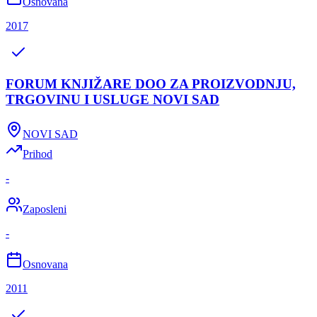
Osnovana
2017
FORUM KNJIŽARE DOO ZA PROIZVODNJU,
TRGOVINU I USLUGE NOVI SAD
NOVI SAD
Prihod
-
Zaposleni
-
Osnovana
2011