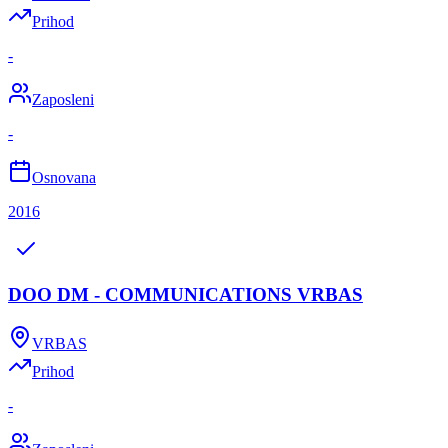
Prihod
-
Zaposleni
-
Osnovana
2016
DOO DM - COMMUNICATIONS VRBAS
VRBAS
Prihod
-