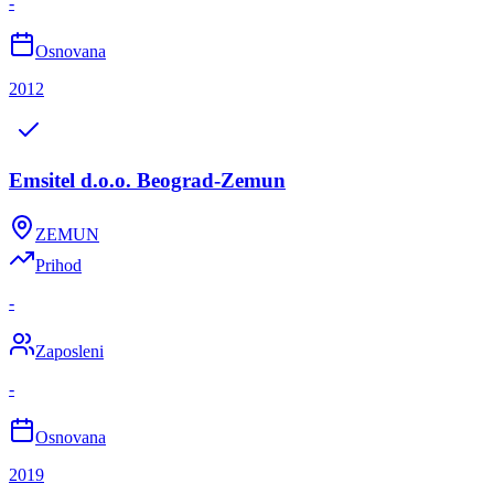
-
Osnovana
2012
Emsitel d.o.o. Beograd-Zemun
ZEMUN
Prihod
-
Zaposleni
-
Osnovana
2019