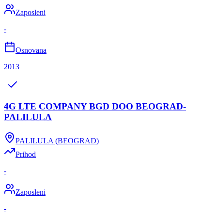
Zaposleni
-
Osnovana
2013
4G LTE COMPANY BGD DOO BEOGRAD-
PALILULA
PALILULA (BEOGRAD)
Prihod
-
Zaposleni
-