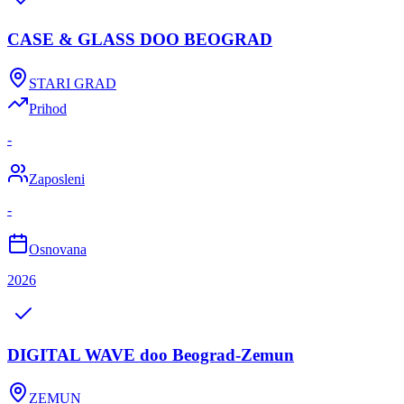
CASE & GLASS DOO BEOGRAD
STARI GRAD
Prihod
-
Zaposleni
-
Osnovana
2026
DIGITAL WAVE doo Beograd-Zemun
ZEMUN