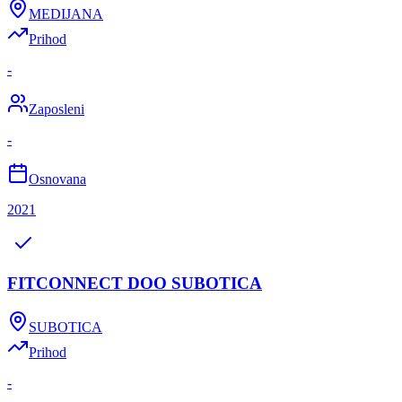
MEDIJANA
Prihod
-
Zaposleni
-
Osnovana
2021
FITCONNECT DOO SUBOTICA
SUBOTICA
Prihod
-