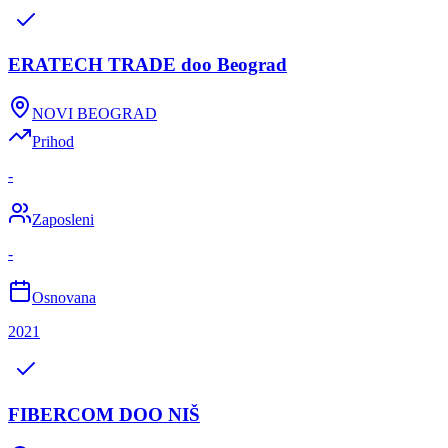
ERATECH TRADE doo Beograd
NOVI BEOGRAD
Prihod
-
Zaposleni
-
Osnovana
2021
FIBERCOM DOO NIŠ