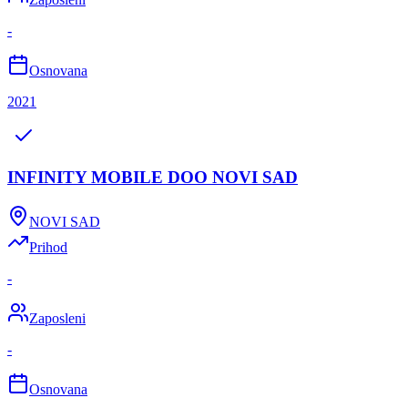
-
Osnovana
2021
INFINITY MOBILE DOO NOVI SAD
NOVI SAD
Prihod
-
Zaposleni
-
Osnovana