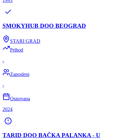
1993
SMOKYHUB DOO BEOGRAD
STARI GRAD
Prihod
-
Zaposleni
-
Osnovana
2024
TARID DOO BAČKA PALANKA - U