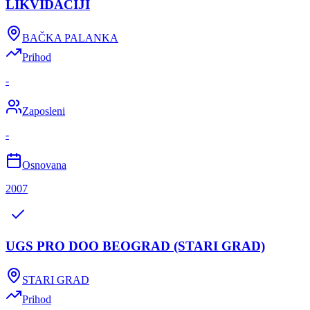
LIKVIDACIJI
BAČKA PALANKA
Prihod
-
Zaposleni
-
Osnovana
2007
UGS PRO DOO BEOGRAD (STARI GRAD)
STARI GRAD
Prihod