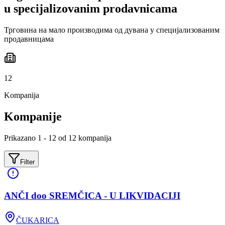
u specijalizovanim prodavnicama
Трговина на мало производима од дувана у специјализованим
продавницама
12
Kompanija
Kompanije
Prikazano 1 - 12 od 12 kompanija
Filter
ANČI doo SREMČICA - U LIKVIDACIJI
ČUKARICA