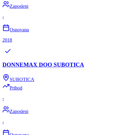
Zaposleni
-
Osnovana
2018
DONNEMAX DOO SUBOTICA
SUBOTICA
Prihod
-
Zaposleni
-
Osnovana