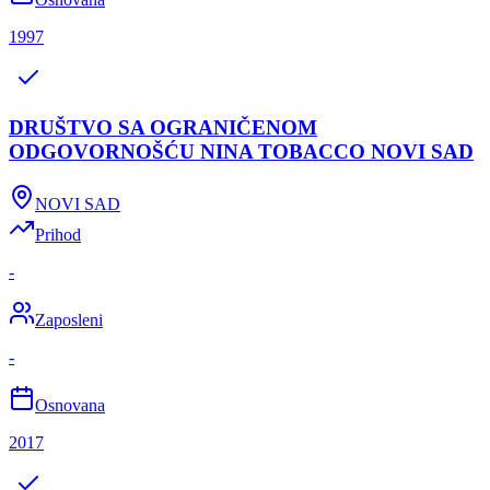
1997
DRUŠTVO SA OGRANIČENOM
ODGOVORNOŠĆU NINA TOBACCO NOVI SAD
NOVI SAD
Prihod
-
Zaposleni
-
Osnovana
2017