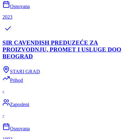
Osnovana
2023
SIR CAVENDISH PREDUZEĆE ZA
PROIZVODNJU, PROMET I USLUGE DOO
BEOGRAD
STARI GRAD
Prihod
-
Zaposleni
-
Osnovana