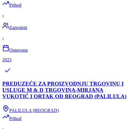
Prihod
-
Zaposleni
-
Osnovana
2023
PREDUZEĆE ZA PROIZVODNJU TRGOVINU I
USLUGE M & D TRGOVINA-MIRJANA
VUKOTIĆ I ORTAK OD BEOGRAD (PALILULA)
PALILULA (BEOGRAD)
Prihod
-