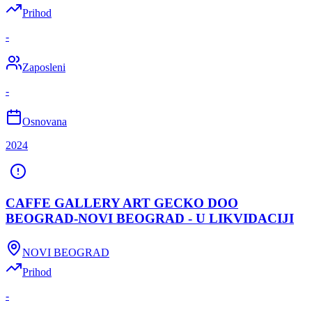
Prihod
-
Zaposleni
-
Osnovana
2024
CAFFE GALLERY ART GECKO DOO
BEOGRAD-NOVI BEOGRAD - U LIKVIDACIJI
NOVI BEOGRAD
Prihod
-