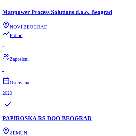
Manpower Process Solutions d.o.o. Beograd
NOVI BEOGRAD
Prihod
-
Zaposleni
-
Osnovana
2020
PAPIROSKA RS DOO BEOGRAD
ZEMUN