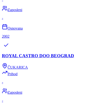
Zaposleni
-
Osnovana
2002
ROYAL CASTRO DOO BEOGRAD
ČUKARICA
Prihod
-
Zaposleni
-