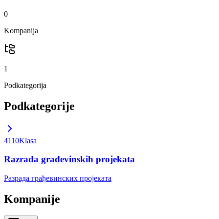
0
Kompanija
1
Podkategorija
Podkategorije
4110
Klasa
Razrada građevinskih projekata
Разрада грађевинских пројеката
Kompanije