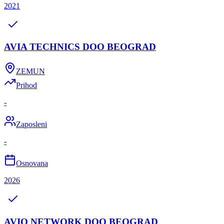
2021
AVIA TECHNICS DOO BEOGRAD
ZEMUN
Prihod
-
Zaposleni
-
Osnovana
2026
AVIO NETWORK DOO BEOGRAD