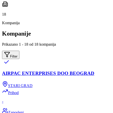
18
Kompanija
Kompanije
Prikazano 1 - 18 od 18 kompanija
Filter
AIRPAC ENTERPRISES DOO BEOGRAD
STARI GRAD
Prihod
-
Zaposleni