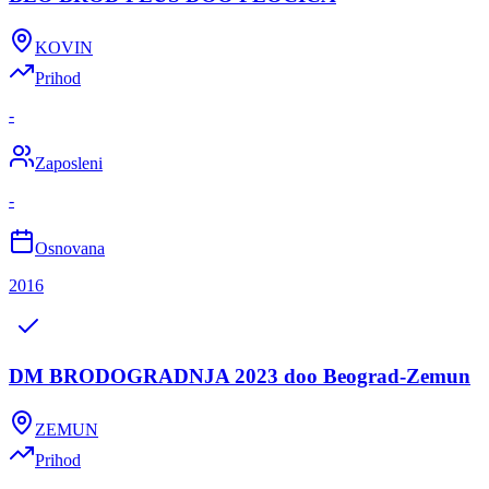
KOVIN
Prihod
-
Zaposleni
-
Osnovana
2016
DM BRODOGRADNJA 2023 doo Beograd-Zemun
ZEMUN
Prihod