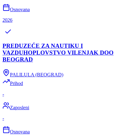
Osnovana
2026
PREDUZEĆE ZA NAUTIKU I
VAZDUHOPLOVSTVO VILENJAK DOO
BEOGRAD
PALILULA (BEOGRAD)
Prihod
-
Zaposleni
-
Osnovana