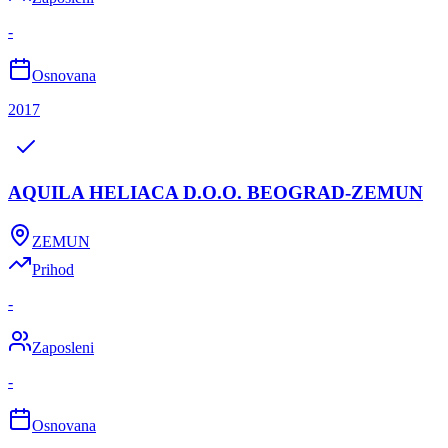
-
Osnovana
2017
AQUILA HELIACA D.O.O. BEOGRAD-ZEMUN
ZEMUN
Prihod
-
Zaposleni
-
Osnovana