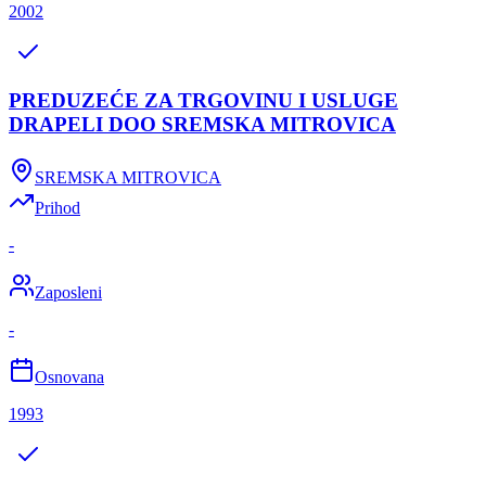
2002
PREDUZEĆE ZA TRGOVINU I USLUGE
DRAPELI DOO SREMSKA MITROVICA
SREMSKA MITROVICA
Prihod
-
Zaposleni
-
Osnovana
1993