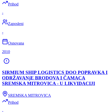
Prihod
-
Zaposleni
-
Osnovana
2010
SIRMIUM SHIP LOGISTICS DOO POPRAVKA I
ODRŽAVANjE BRODOVA I ČAMACA
SREMSKA MITROVICA - U LIKVIDACIJI
SREMSKA MITROVICA
Prihod
-