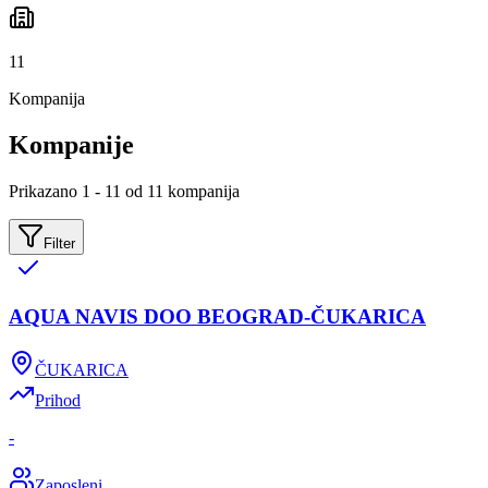
11
Kompanija
Kompanije
Prikazano 1 - 11 od 11 kompanija
Filter
AQUA NAVIS DOO BEOGRAD-ČUKARICA
ČUKARICA
Prihod
-
Zaposleni