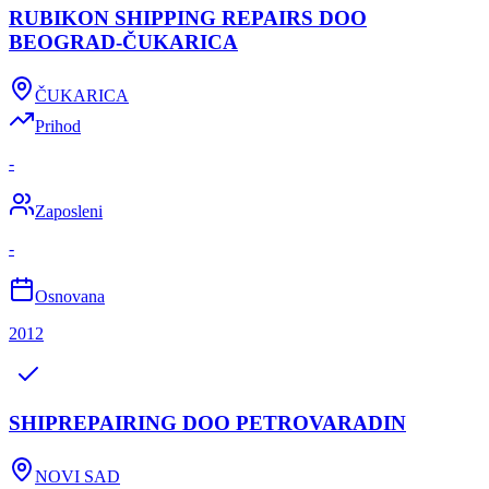
RUBIKON SHIPPING REPAIRS DOO
BEOGRAD-ČUKARICA
ČUKARICA
Prihod
-
Zaposleni
-
Osnovana
2012
SHIPREPAIRING DOO PETROVARADIN
NOVI SAD