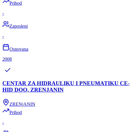
Prihod
-
Zaposleni
-
Osnovana
2008
CENTAR ZA HIDRAULIKU I PNEUMATIKU CE-
HID DOO, ZRENJANIN
ZRENjANIN
Prihod
-