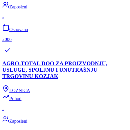
Zaposleni
-
Osnovana
2006
AGRO-TOTAL DOO ZA PROIZVODNJU,
USLUGE, SPOLJNU I UNUTRAŠNJU
TRGOVINU KOZJAK
LOZNICA
Prihod
-
Zaposleni