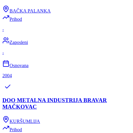
BAČKA PALANKA
Prihod
-
Zaposleni
-
Osnovana
2004
DOO METALNA INDUSTRIJA BRAVAR
MAČKOVAC
KURŠUMLIJA
Prihod