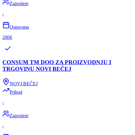
Zaposleni
-
Osnovana
2006
CONSUM TM DOO ZA PROIZVODNJU I
TRGOVINU NOVI BEČEJ
NOVI BEČEJ
Prihod
-
Zaposleni
-