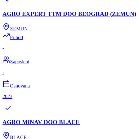
AGRO EXPERT TTM DOO BEOGRAD (ZEMUN)
ZEMUN
Prihod
-
Zaposleni
-
Osnovana
2023
AGRO MINAV DOO BLACE
BLACE