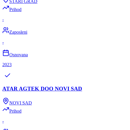
STARI GRAD
Prihod
-
Zaposleni
-
Osnovana
2023
ATAR AGTEK DOO NOVI SAD
NOVI SAD
Prihod
-