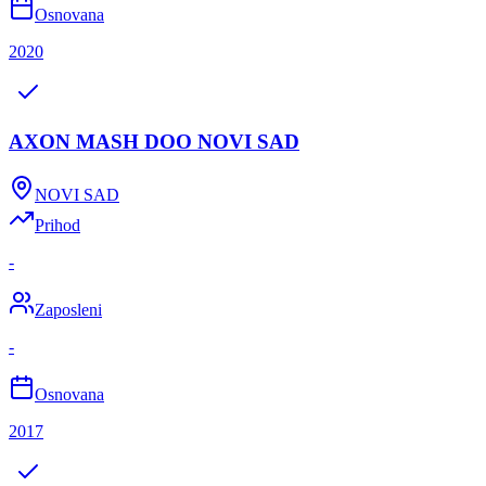
Osnovana
2020
AXON MASH DOO NOVI SAD
NOVI SAD
Prihod
-
Zaposleni
-
Osnovana
2017