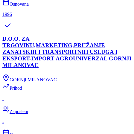
Osnovana
1996
D.O.O. ZA
TRGOVINU,MARKETING,PRUŽANJE
ZANATSKIH I TRANSPORTNIH USLUGA I
EKSPORT-IMPORT AGROUNIVERZAL GORNJI
MILANOVAC
GORNjI MILANOVAC
Prihod
-
Zaposleni
-