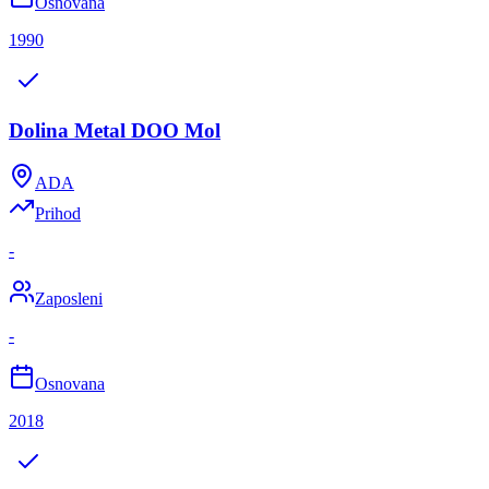
Osnovana
1990
Dolina Metal DOO Mol
ADA
Prihod
-
Zaposleni
-
Osnovana
2018