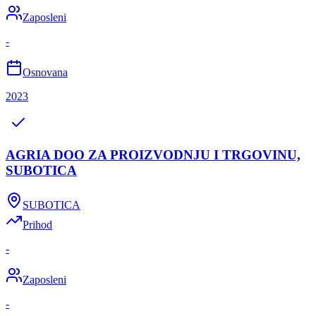
Zaposleni
-
Osnovana
2023
AGRIA DOO ZA PROIZVODNJU I TRGOVINU,
SUBOTICA
SUBOTICA
Prihod
-
Zaposleni
-