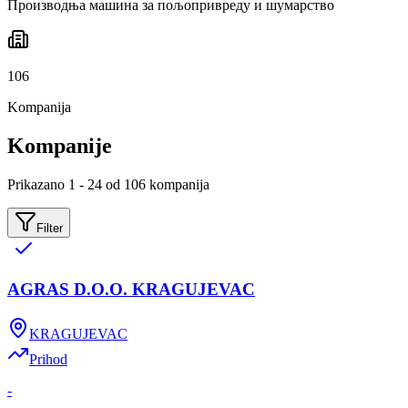
Производња машина за пољопривреду и шумарство
106
Kompanija
Kompanije
Prikazano 1 - 24 od 106 kompanija
Filter
AGRAS D.O.O. KRAGUJEVAC
KRAGUJEVAC
Prihod
-