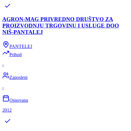
AGRON-MAG PRIVREDNO DRUŠTVO ZA
PROIZVODNJU TRGOVINU I USLUGE DOO
NIŠ-PANTALEJ
PANTELEJ
Prihod
-
Zaposleni
-
Osnovana
2012