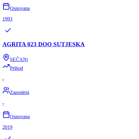
Osnovana
1993
AGRITA 023 DOO SUTJESKA
SEČANj
Prihod
-
Zaposleni
-
Osnovana
2019