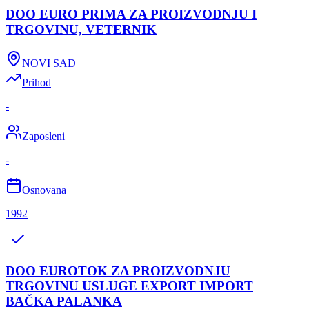
DOO EURO PRIMA ZA PROIZVODNJU I
TRGOVINU, VETERNIK
NOVI SAD
Prihod
-
Zaposleni
-
Osnovana
1992
DOO EUROTOK ZA PROIZVODNJU
TRGOVINU USLUGE EXPORT IMPORT
BAČKA PALANKA