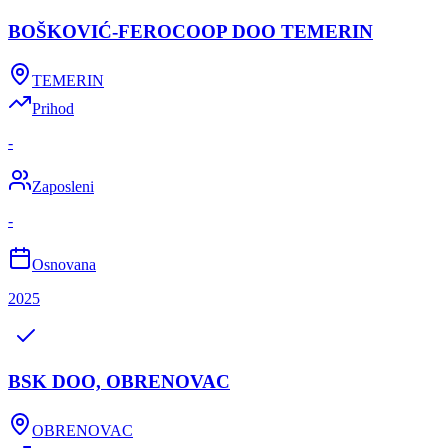
BOŠKOVIĆ-FEROCOOP DOO TEMERIN
TEMERIN
Prihod
-
Zaposleni
-
Osnovana
2025
BSK DOO, OBRENOVAC
OBRENOVAC