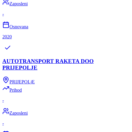
Zaposleni
-
Osnovana
2020
AUTOTRANSPORT RAKETA DOO
PRIJEPOLJE
PRIJEPOLjE
Prihod
-
Zaposleni
-