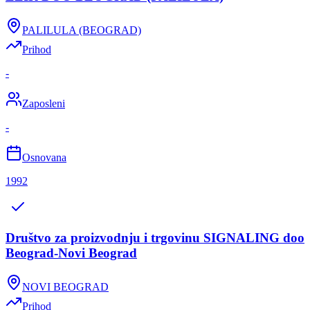
PALILULA (BEOGRAD)
Prihod
-
Zaposleni
-
Osnovana
1992
Društvo za proizvodnju i trgovinu SIGNALING doo
Beograd-Novi Beograd
NOVI BEOGRAD
Prihod