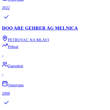
2022
DOO ARE GEHRER AG MELNICA
PETROVAC NA MLAVI
Prihod
-
Zaposleni
-
Osnovana
2008