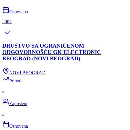
Osnovana
2007
DRUŠTVO SA OGRANIČENOM
ODGOVORNOŠĆU GK ELECTRONIC
BEOGRAD (NOVI BEOGRAD)
NOVI BEOGRAD
Prihod
-
Zaposleni
-
Osnovana