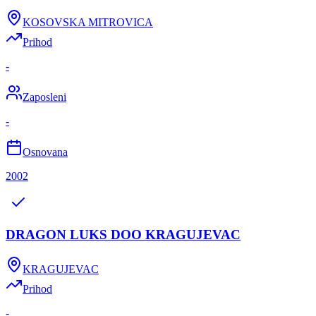
KOSOVSKA MITROVICA
Prihod
-
Zaposleni
-
Osnovana
2002
DRAGON LUKS DOO KRAGUJEVAC
KRAGUJEVAC
Prihod
-