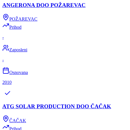
ANGERONA DOO POŽAREVAC
POŽAREVAC
Prihod
-
Zaposleni
-
Osnovana
2010
ATG SOLAR PRODUCTION DOO ČAČAK
ČAČAK
Prihod