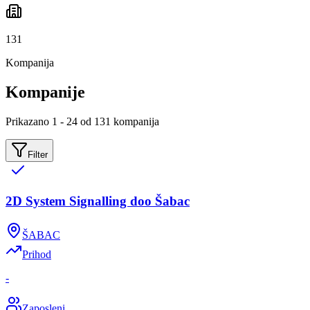
131
Kompanija
Kompanije
Prikazano 1 - 24 od 131 kompanija
Filter
2D System Signalling doo Šabac
ŠABAC
Prihod
-
Zaposleni