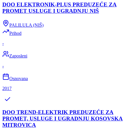
DOO ELEKTRONIK-PLUS PREDUZEĆE ZA
PROMET USLUGE I UGRADNJU NIŠ
PALILULA (NIŠ)
Prihod
-
Zaposleni
-
Osnovana
2017
DOO TREND-ELEKTRIK PREDUZEĆE ZA
PROMET, USLUGE I UGRADNJU KOSOVSKA
MITROVICA