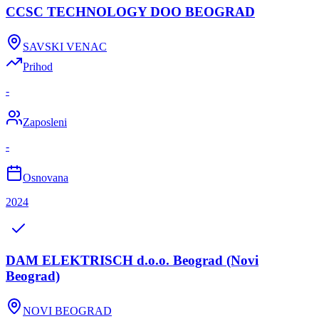
CCSC TECHNOLOGY DOO BEOGRAD
SAVSKI VENAC
Prihod
-
Zaposleni
-
Osnovana
2024
DAM ELEKTRISCH d.o.o. Beograd (Novi
Beograd)
NOVI BEOGRAD