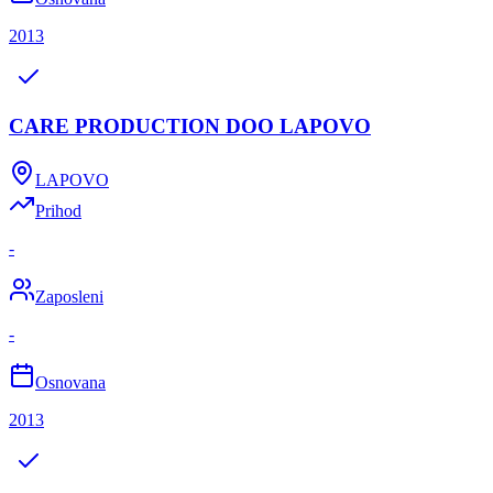
2013
CARE PRODUCTION DOO LAPOVO
LAPOVO
Prihod
-
Zaposleni
-
Osnovana
2013