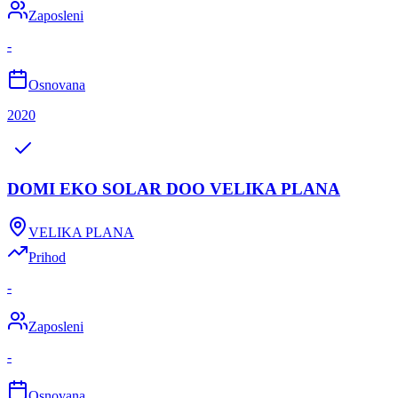
Zaposleni
-
Osnovana
2020
DOMI EKO SOLAR DOO VELIKA PLANA
VELIKA PLANA
Prihod
-
Zaposleni
-
Osnovana