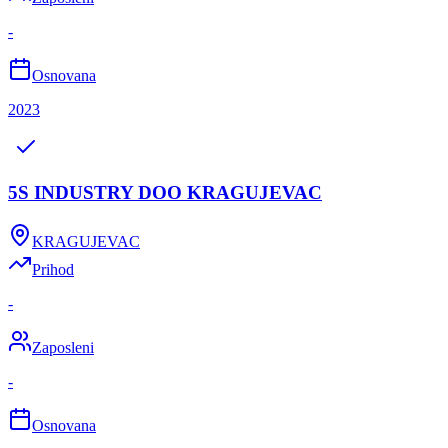
-
Osnovana
2023
5S INDUSTRY DOO KRAGUJEVAC
KRAGUJEVAC
Prihod
-
Zaposleni
-
Osnovana