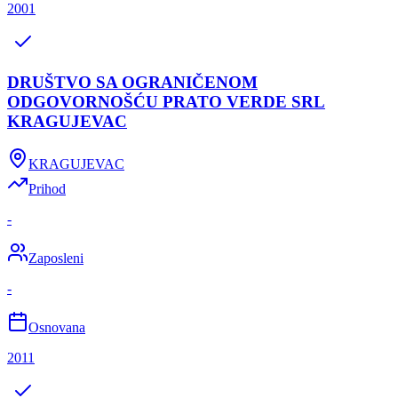
2001
DRUŠTVO SA OGRANIČENOM
ODGOVORNOŠĆU PRATO VERDE SRL
KRAGUJEVAC
KRAGUJEVAC
Prihod
-
Zaposleni
-
Osnovana
2011