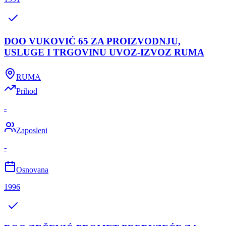
DOO VUKOVIĆ 65 ZA PROIZVODNJU,
USLUGE I TRGOVINU UVOZ-IZVOZ RUMA
RUMA
Prihod
-
Zaposleni
-
Osnovana
1996