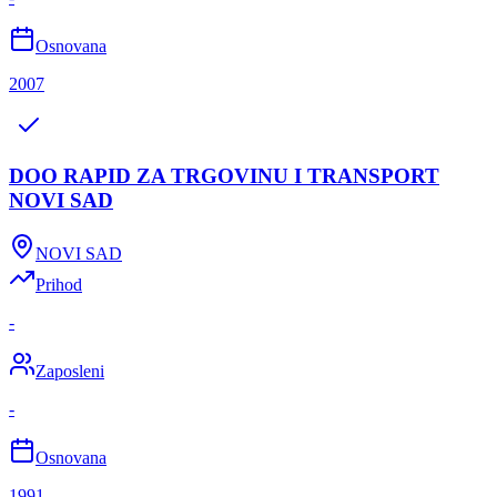
Osnovana
2007
DOO RAPID ZA TRGOVINU I TRANSPORT
NOVI SAD
NOVI SAD
Prihod
-
Zaposleni
-
Osnovana
1991