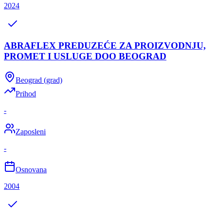
2024
ABRAFLEX PREDUZEĆE ZA PROIZVODNJU,
PROMET I USLUGE DOO BEOGRAD
Beograd (grad)
Prihod
-
Zaposleni
-
Osnovana
2004