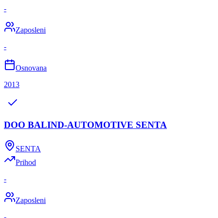
-
Zaposleni
-
Osnovana
2013
DOO BALIND-AUTOMOTIVE SENTA
SENTA
Prihod
-
Zaposleni
-