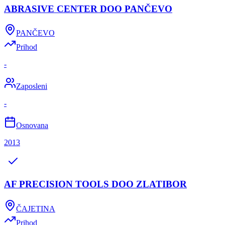
ABRASIVE CENTER DOO PANČEVO
PANČEVO
Prihod
-
Zaposleni
-
Osnovana
2013
AF PRECISION TOOLS DOO ZLATIBOR
ČAJETINA
Prihod