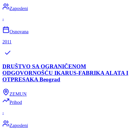
Zaposleni
-
Osnovana
2011
DRUŠTVO SA OGRANIČENOM
ODGOVORNOŠĆU IKARUS-FABRIKA ALATA I
OTPRESAKA Beograd
ZEMUN
Prihod
-
Zaposleni