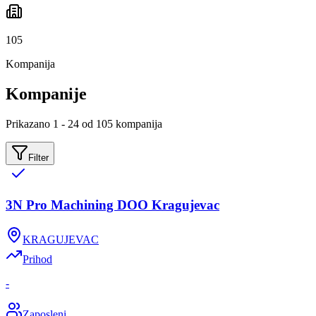
105
Kompanija
Kompanije
Prikazano 1 - 24 od 105 kompanija
Filter
3N Pro Machining DOO Kragujevac
KRAGUJEVAC
Prihod
-
Zaposleni