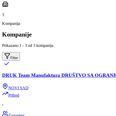
3
Kompanija
Kompanije
Prikazano 1 - 3 od 3 kompanija
Filter
DRUK Team Manufaktura DRUŠTVO SA OGR
NOVI SAD
Prihod
-
Zaposleni