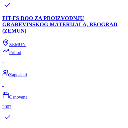
FIT-FS DOO ZA PROIZVODNJU
GRAĐEVINSKOG MATERIJALA, BEOGRAD
(ZEMUN)
ZEMUN
Prihod
-
Zaposleni
-
Osnovana
2007