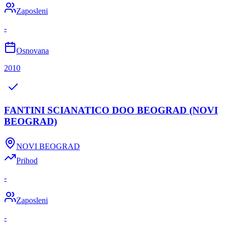
Zaposleni
-
Osnovana
2010
FANTINI SCIANATICO DOO BEOGRAD (NOVI
BEOGRAD)
NOVI BEOGRAD
Prihod
-
Zaposleni
-