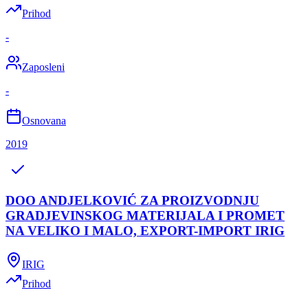
Prihod
-
Zaposleni
-
Osnovana
2019
DOO ANDJELKOVIĆ ZA PROIZVODNJU
GRADJEVINSKOG MATERIJALA I PROMET
NA VELIKO I MALO, EXPORT-IMPORT IRIG
IRIG
Prihod
-