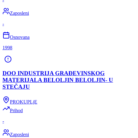
Zaposleni
-
Osnovana
1998
DOO INDUSTRIJA GRAĐEVINSKOG
MATERIJALA BELOLJIN BELOLJIN- U
STEČAJU
PROKUPLjE
Prihod
-
Zaposleni