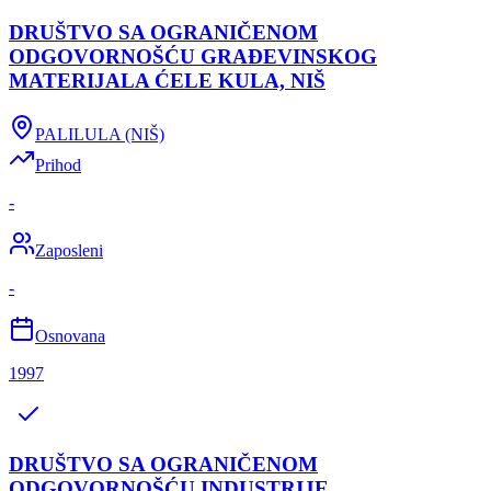
DRUŠTVO SA OGRANIČENOM
ODGOVORNOŠĆU GRAĐEVINSKOG
MATERIJALA ĆELE KULA, NIŠ
PALILULA (NIŠ)
Prihod
-
Zaposleni
-
Osnovana
1997
DRUŠTVO SA OGRANIČENOM
ODGOVORNOŠĆU INDUSTRIJE