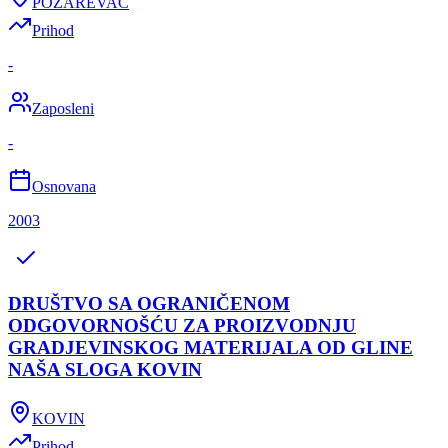
POŽAREVAC
Prihod
-
Zaposleni
-
Osnovana
2003
DRUŠTVO SA OGRANIČENOM
ODGOVORNOŠĆU ZA PROIZVODNJU
GRADJEVINSKOG MATERIJALA OD GLINE
NAŠA SLOGA KOVIN
KOVIN
Prihod