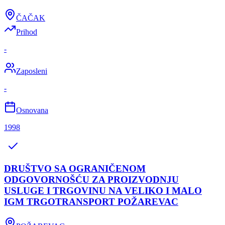
ČAČAK
Prihod
-
Zaposleni
-
Osnovana
1998
DRUŠTVO SA OGRANIČENOM
ODGOVORNOŠĆU ZA PROIZVODNJU
USLUGE I TRGOVINU NA VELIKO I MALO
IGM TRGOTRANSPORT POŽAREVAC