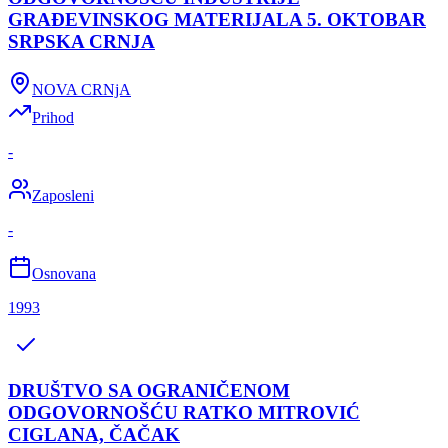
GRAĐEVINSKOG MATERIJALA 5. OKTOBAR
SRPSKA CRNJA
NOVA CRNjA
Prihod
-
Zaposleni
-
Osnovana
1993
DRUŠTVO SA OGRANIČENOM
ODGOVORNOŠĆU RATKO MITROVIĆ
CIGLANA, ČAČAK