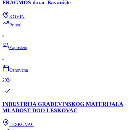
FRAGMOS d.o.o. Bavanište
KOVIN
Prihod
-
Zaposleni
-
Osnovana
2024
INDUSTRIJA GRAĐEVINSKOG MATERIJALA
MLADOST DOO LESKOVAC
LESKOVAC