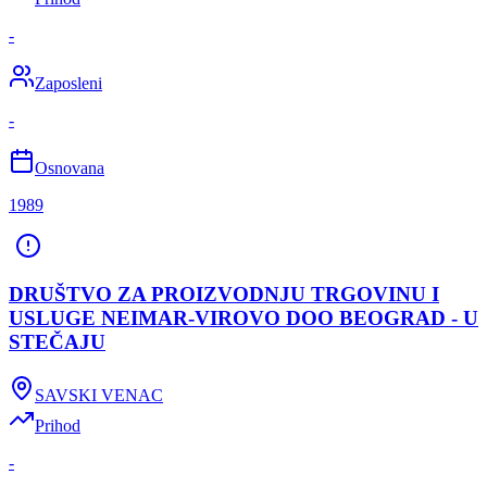
-
Zaposleni
-
Osnovana
1989
DRUŠTVO ZA PROIZVODNJU TRGOVINU I
USLUGE NEIMAR-VIROVO DOO BEOGRAD - U
STEČAJU
SAVSKI VENAC
Prihod
-