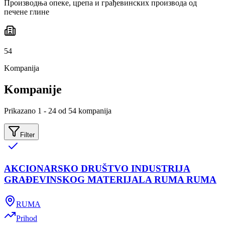
Производња опеке, црепа и грађевинских производа од
печене глине
54
Kompanija
Kompanije
Prikazano 1 - 24 od 54 kompanija
Filter
AKCIONARSKO DRUŠTVO INDUSTRIJA
GRAĐEVINSKOG MATERIJALA RUMA RUMA
RUMA
Prihod