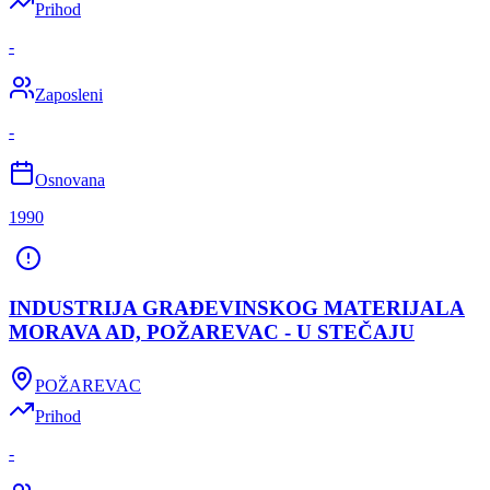
Prihod
-
Zaposleni
-
Osnovana
1990
INDUSTRIJA GRAĐEVINSKOG MATERIJALA
MORAVA AD, POŽAREVAC - U STEČAJU
POŽAREVAC
Prihod
-