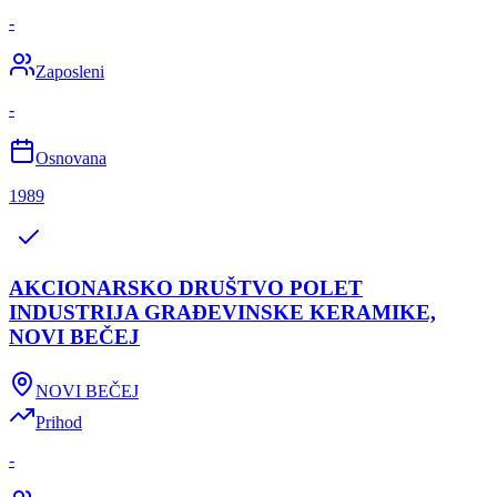
-
Zaposleni
-
Osnovana
1989
AKCIONARSKO DRUŠTVO POLET
INDUSTRIJA GRAĐEVINSKE KERAMIKE,
NOVI BEČEJ
NOVI BEČEJ
Prihod
-