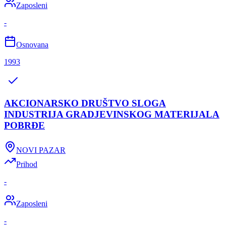
Zaposleni
-
Osnovana
1993
AKCIONARSKO DRUŠTVO SLOGA
INDUSTRIJA GRADJEVINSKOG MATERIJALA
POBRĐE
NOVI PAZAR
Prihod
-
Zaposleni
-