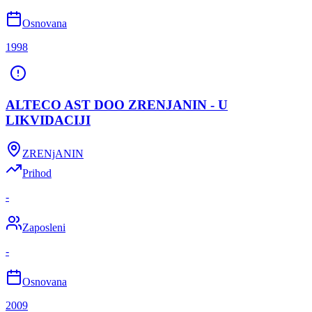
Osnovana
1998
ALTECO AST DOO ZRENJANIN - U
LIKVIDACIJI
ZRENjANIN
Prihod
-
Zaposleni
-
Osnovana
2009