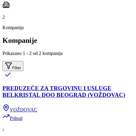
2
Kompanija
Kompanije
Prikazano 1 - 2 od 2 kompanija
Filter
PREDUZEĆE ZA TRGOVINU I USLUGE
BELKRISTAL DOO BEOGRAD (VOŽDOVAC)
VOŽDOVAC
Prihod
-