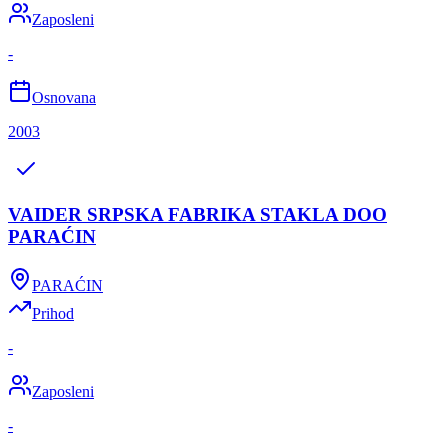
Zaposleni
-
Osnovana
2003
VAIDER SRPSKA FABRIKA STAKLA DOO
PARAĆIN
PARAĆIN
Prihod
-
Zaposleni
-