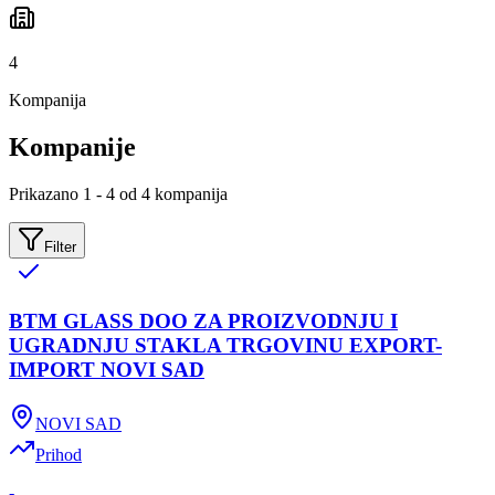
4
Kompanija
Kompanije
Prikazano 1 - 4 od 4 kompanija
Filter
BTM GLASS DOO ZA PROIZVODNJU I
UGRADNJU STAKLA TRGOVINU EXPORT-
IMPORT NOVI SAD
NOVI SAD
Prihod
-