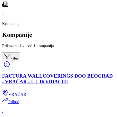
1
Kompanija
Kompanije
Prikazano 1 - 1 od 1 kompanija
Filter
FACTURA WALLCOVERINGS DOO BEOGRAD
- VRAČAR - U LIKVIDACIJI
VRAČAR
Prihod
-