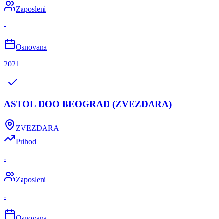
Zaposleni
-
Osnovana
2021
ASTOL DOO BEOGRAD (ZVEZDARA)
ZVEZDARA
Prihod
-
Zaposleni
-
Osnovana