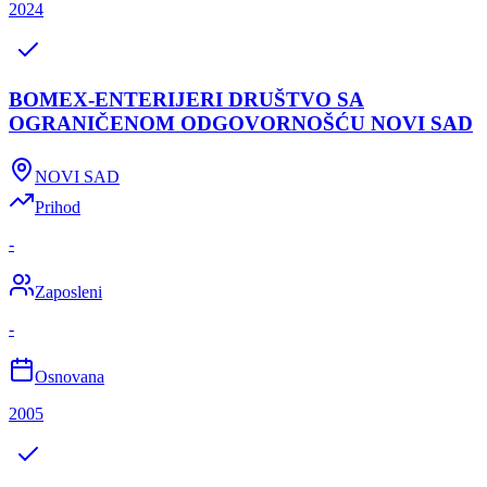
2024
BOMEX-ENTERIJERI DRUŠTVO SA
OGRANIČENOM ODGOVORNOŠĆU NOVI SAD
NOVI SAD
Prihod
-
Zaposleni
-
Osnovana
2005