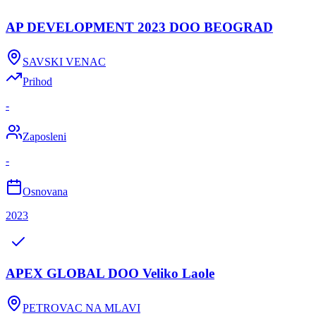
AP DEVELOPMENT 2023 DOO BEOGRAD
SAVSKI VENAC
Prihod
-
Zaposleni
-
Osnovana
2023
APEX GLOBAL DOO Veliko Laole
PETROVAC NA MLAVI