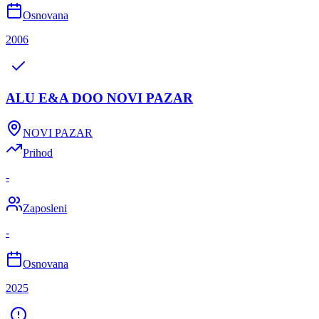
Osnovana
2006
ALU E&A DOO NOVI PAZAR
NOVI PAZAR
Prihod
-
Zaposleni
-
Osnovana
2025