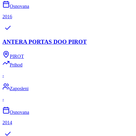
Osnovana
2016
ANTERA PORTAS DOO PIROT
PIROT
Prihod
-
Zaposleni
-
Osnovana
2014