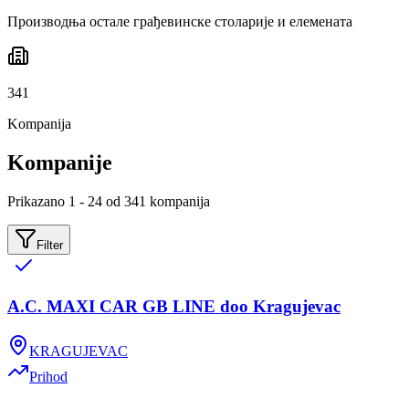
Производња остале грађевинске столарије и елемената
341
Kompanija
Kompanije
Prikazano 1 - 24 od 341 kompanija
Filter
A.C. MAXI CAR GB LINE doo Kragujevac
KRAGUJEVAC
Prihod
-