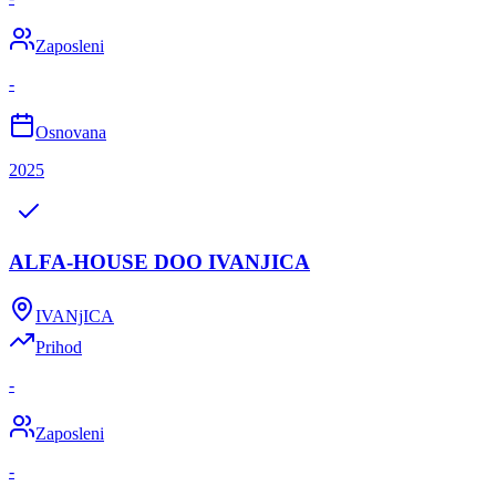
Zaposleni
-
Osnovana
2025
ALFA-HOUSE DOO IVANJICA
IVANjICA
Prihod
-
Zaposleni
-