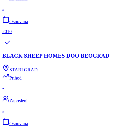
-
Osnovana
2010
BLACK SHEEP HOMES DOO BEOGRAD
STARI GRAD
Prihod
-
Zaposleni
-
Osnovana