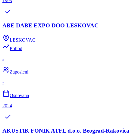
1993
ABE DABE EXPO DOO LESKOVAC
LESKOVAC
Prihod
-
Zaposleni
-
Osnovana
2024
AKUSTIK FONIK ATFL d.o.o. Beograd-Rakovica