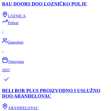
BAU DOORS DOO LOZNIČKO POLJE
LOZNICA
Prihod
-
Zaposleni
-
Osnovana
2025
BELI BOR PLUS PROIZVODNO I USLUŽNO
DOO ARANĐELOVAC
ARANĐELOVAC