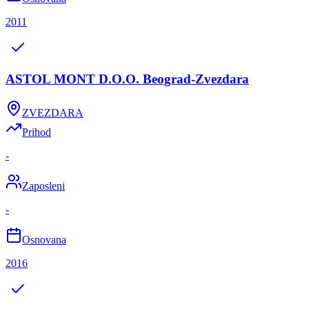
2011
ASTOL MONT D.O.O. Beograd-Zvezdara
ZVEZDARA
Prihod
-
Zaposleni
-
Osnovana
2016