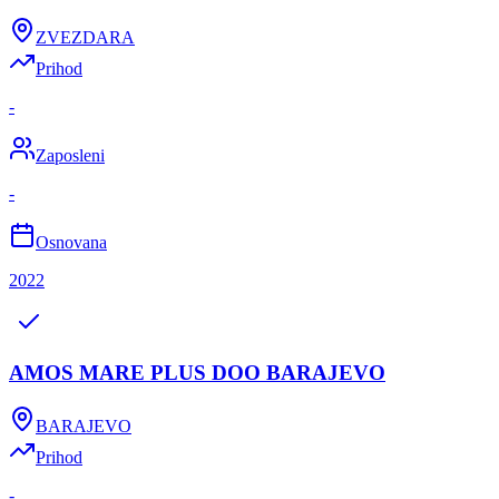
ZVEZDARA
Prihod
-
Zaposleni
-
Osnovana
2022
AMOS MARE PLUS DOO BARAJEVO
BARAJEVO
Prihod
-