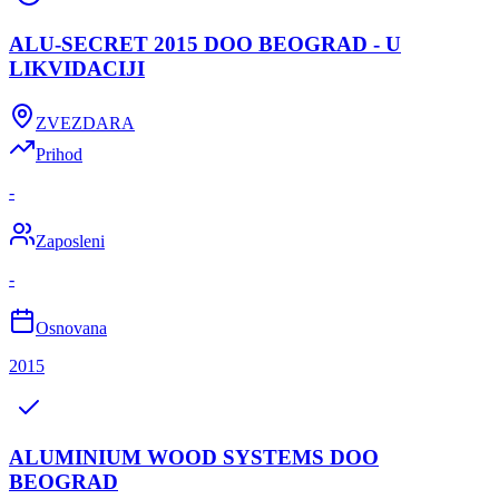
ALU-SECRET 2015 DOO BEOGRAD - U
LIKVIDACIJI
ZVEZDARA
Prihod
-
Zaposleni
-
Osnovana
2015
ALUMINIUM WOOD SYSTEMS DOO
BEOGRAD