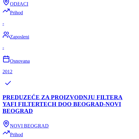
ODžACI
Prihod
-
Zaposleni
-
Osnovana
2012
PREDUZEĆE ZA PROIZVODNJU FILTERA
YAFI FILTERTECH DOO BEOGRAD-NOVI
BEOGRAD
NOVI BEOGRAD
Prihod