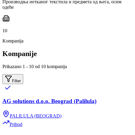
Производња нетканог текстила и предмета од њега, осим
одеће
10
Kompanija
Kompanije
Prikazano 1 - 10 od 10 kompanija
Filter
AG solutions d.o.o. Beograd (Palilula)
PALILULA (BEOGRAD)
Prihod
-