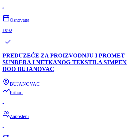
-
Osnovana
1992
PREDUZEĆE ZA PROIZVODNJU I PROMET
SUNĐERA I NETKANOG TEKSTILA SIMPEN
DOO BUJANOVAC
BUJANOVAC
Prihod
-
Zaposleni
-