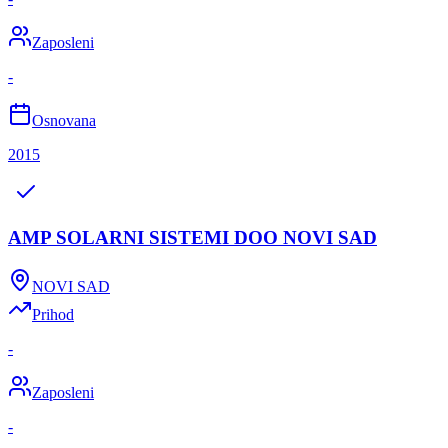
Zaposleni
-
Osnovana
2015
AMP SOLARNI SISTEMI DOO NOVI SAD
NOVI SAD
Prihod
-
Zaposleni
-