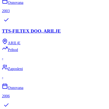
Osnovana
2003
TTS-FILTEX DOO, ARILJE
ARILjE
Prihod
-
Zaposleni
-
Osnovana
2006