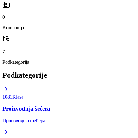
0
Kompanija
7
Podkategorija
Podkategorije
1081
Klasa
Proizvodnja šećera
Производња шећера