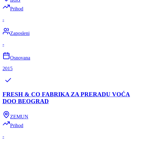
Prihod
-
Zaposleni
-
Osnovana
2015
FRESH & CO FABRIKA ZA PRERADU VOĆA
DOO BEOGRAD
ZEMUN
Prihod
-