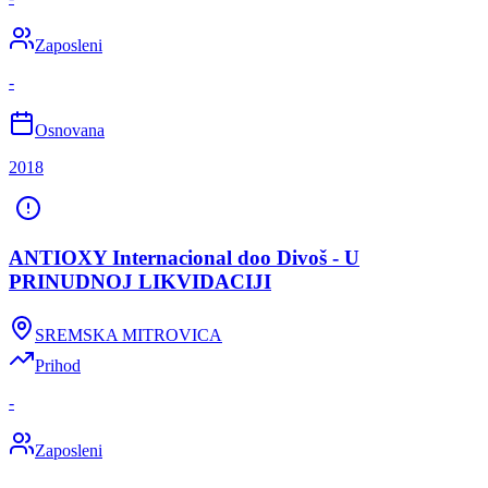
Zaposleni
-
Osnovana
2018
ANTIOXY Internacional doo Divoš - U
PRINUDNOJ LIKVIDACIJI
SREMSKA MITROVICA
Prihod
-
Zaposleni
-