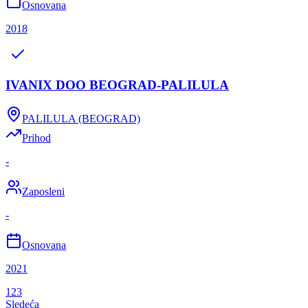
Osnovana
2018
IVANIX DOO BEOGRAD-PALILULA
PALILULA (BEOGRAD)
Prihod
-
Zaposleni
-
Osnovana
2021
1
2
3
Sledeća