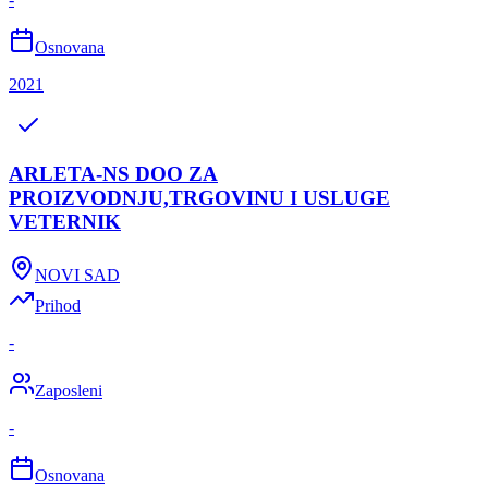
Osnovana
2021
ARLETA-NS DOO ZA
PROIZVODNJU,TRGOVINU I USLUGE
VETERNIK
NOVI SAD
Prihod
-
Zaposleni
-
Osnovana