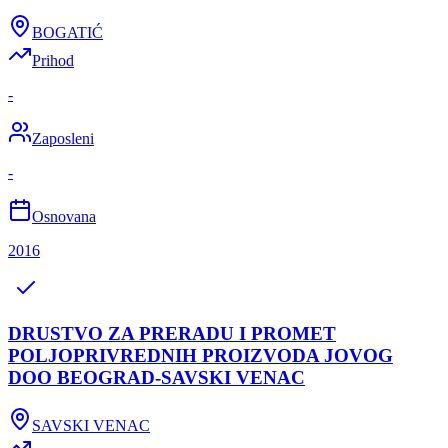
BOGATIĆ
Prihod
-
Zaposleni
-
Osnovana
2016
DRUSTVO ZA PRERADU I PROMET
POLJOPRIVREDNIH PROIZVODA JOVOG
DOO BEOGRAD-SAVSKI VENAC
SAVSKI VENAC