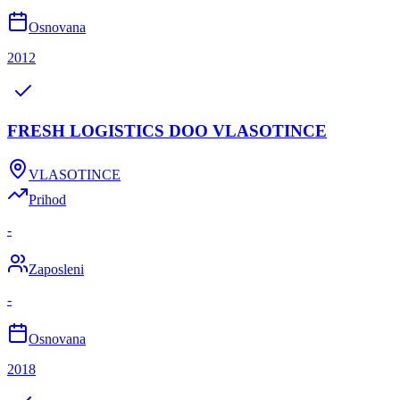
Osnovana
2012
FRESH LOGISTICS DOO VLASOTINCE
VLASOTINCE
Prihod
-
Zaposleni
-
Osnovana
2018