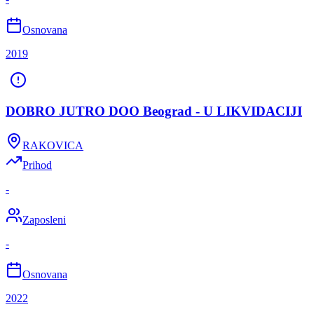
Osnovana
2019
DOBRO JUTRO DOO Beograd - U LIKVIDACIJI
RAKOVICA
Prihod
-
Zaposleni
-
Osnovana
2022