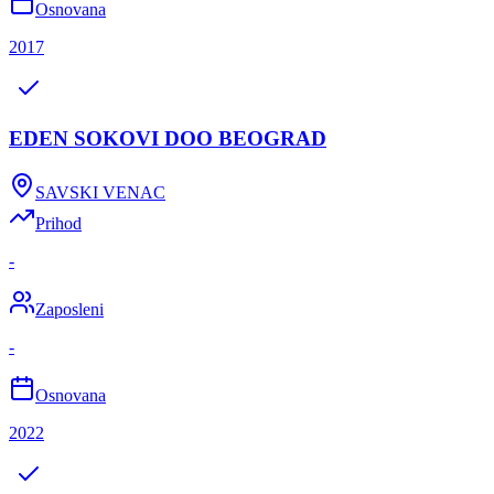
Osnovana
2017
EDEN SOKOVI DOO BEOGRAD
SAVSKI VENAC
Prihod
-
Zaposleni
-
Osnovana
2022