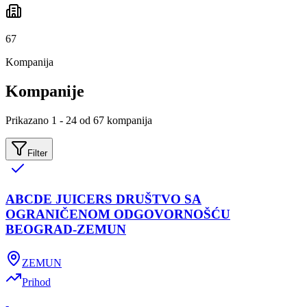
67
Kompanija
Kompanije
Prikazano 1 - 24 od 67 kompanija
Filter
ABCDE JUICERS DRUŠTVO SA
OGRANIČENOM ODGOVORNOŠĆU
BEOGRAD-ZEMUN
ZEMUN
Prihod
-