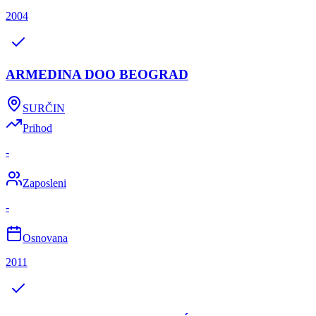
2004
ARMEDINA DOO BEOGRAD
SURČIN
Prihod
-
Zaposleni
-
Osnovana
2011