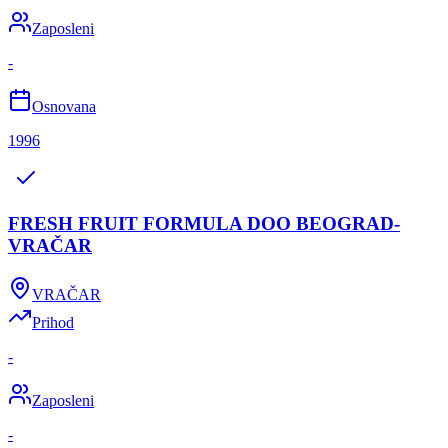
Zaposleni
-
Osnovana
1996
FRESH FRUIT FORMULA DOO BEOGRAD-
VRAČAR
VRAČAR
Prihod
-
Zaposleni
-