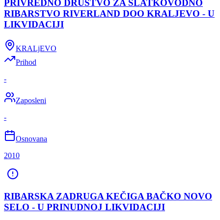
PRIVREDNO DRUŠTVO ZA SLATKOVODNO
RIBARSTVO RIVERLAND DOO KRALJEVO - U
LIKVIDACIJI
KRALjEVO
Prihod
-
Zaposleni
-
Osnovana
2010
RIBARSKA ZADRUGA KEČIGA BAČKO NOVO
SELO - U PRINUDNOJ LIKVIDACIJI