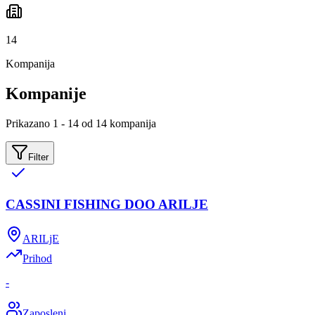
14
Kompanija
Kompanije
Prikazano 1 - 14 od 14 kompanija
Filter
CASSINI FISHING DOO ARILJE
ARILjE
Prihod
-
Zaposleni