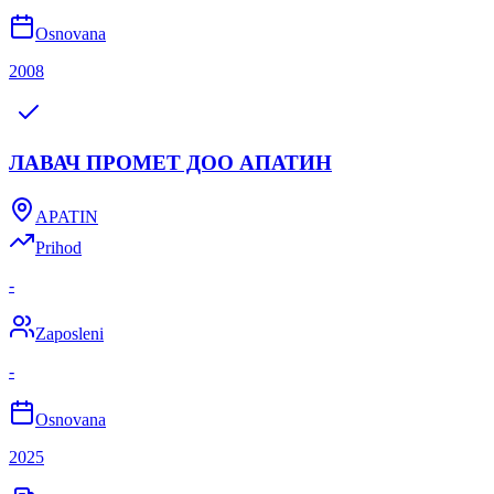
Osnovana
2008
ЛАВАЧ ПРОМЕТ ДОО АПАТИН
APATIN
Prihod
-
Zaposleni
-
Osnovana
2025