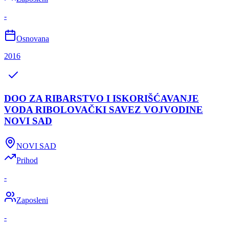
-
Osnovana
2016
DOO ZA RIBARSTVO I ISKORIŠĆAVANJE
VODA RIBOLOVAČKI SAVEZ VOJVODINE
NOVI SAD
NOVI SAD
Prihod
-
Zaposleni
-