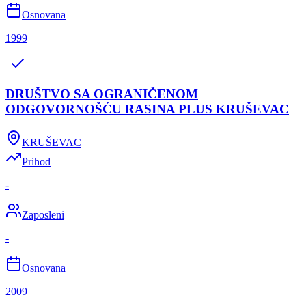
Osnovana
1999
DRUŠTVO SA OGRANIČENOM
ODGOVORNOŠĆU RASINA PLUS KRUŠEVAC
KRUŠEVAC
Prihod
-
Zaposleni
-
Osnovana
2009