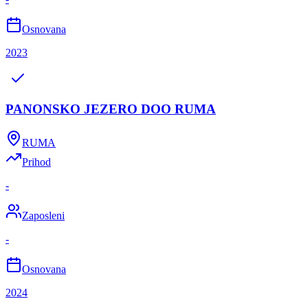
Osnovana
2023
PANONSKO JEZERO DOO RUMA
RUMA
Prihod
-
Zaposleni
-
Osnovana
2024