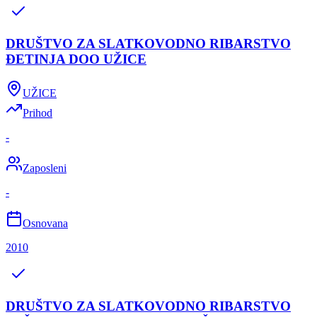
DRUŠTVO ZA SLATKOVODNO RIBARSTVO
ĐETINJA DOO UŽICE
UŽICE
Prihod
-
Zaposleni
-
Osnovana
2010
DRUŠTVO ZA SLATKOVODNO RIBARSTVO