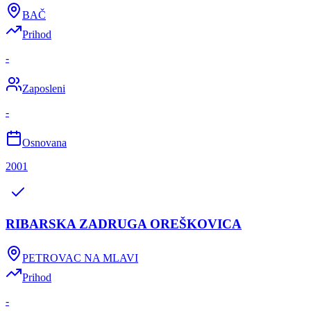
BAČ
Prihod
-
Zaposleni
-
Osnovana
2001
RIBARSKA ZADRUGA OREŠKOVICA
PETROVAC NA MLAVI
Prihod
-