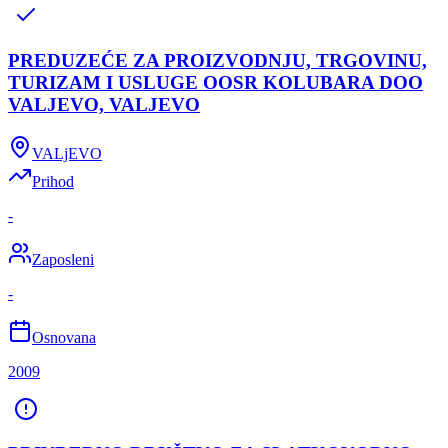
PREDUZEĆE ZA PROIZVODNJU, TRGOVINU,
TURIZAM I USLUGE OOSR KOLUBARA DOO
VALJEVO, VALJEVO
VALjEVO
Prihod
-
Zaposleni
-
Osnovana
2009