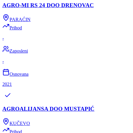
AGRO-MI RS 24 DOO DRENOVAC
PARAĆIN
Prihod
-
Zaposleni
-
Osnovana
2021
AGROALIJANSA DOO MUSTAPIĆ
KUČEVO
Prihod