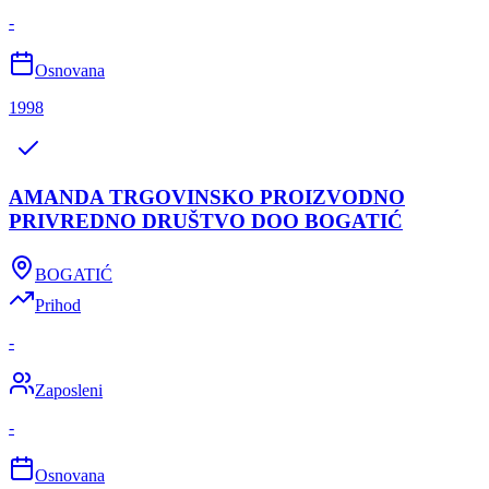
-
Osnovana
1998
AMANDA TRGOVINSKO PROIZVODNO
PRIVREDNO DRUŠTVO DOO BOGATIĆ
BOGATIĆ
Prihod
-
Zaposleni
-
Osnovana