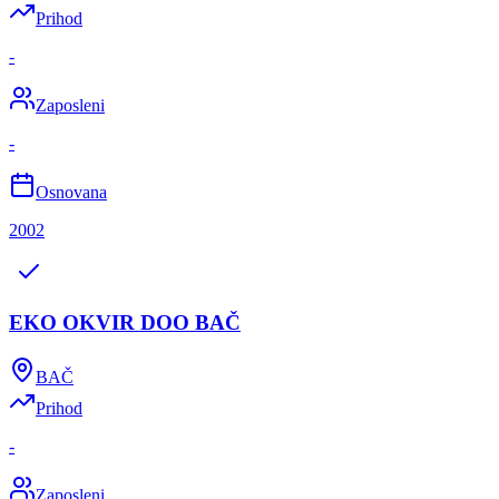
Prihod
-
Zaposleni
-
Osnovana
2002
EKO OKVIR DOO BAČ
BAČ
Prihod
-
Zaposleni