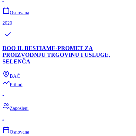
Osnovana
2020
DOO IL BESTIAME-PROMET ZA
PROIZVODNJU TRGOVINU I USLUGE,
SELENČA
BAČ
Prihod
-
Zaposleni
-
Osnovana