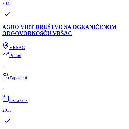
2023
AGRO VIRT DRUŠTVO SA OGRANIČENOM
ODGOVORNOŠĆU VRŠAC
VRŠAC
Prihod
-
Zaposleni
-
Osnovana
2013