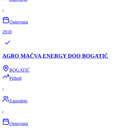
-
Osnovana
2018
AGRO MAČVA ENERGY DOO BOGATIĆ
BOGATIĆ
Prihod
-
Zaposleni
-
Osnovana