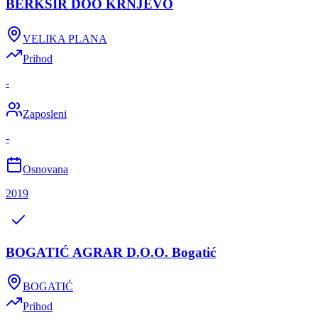
BERKŠIR DOO KRNJEVO
VELIKA PLANA
Prihod
-
Zaposleni
-
Osnovana
2019
BOGATIĆ AGRAR D.O.O. Bogatić
BOGATIĆ
Prihod