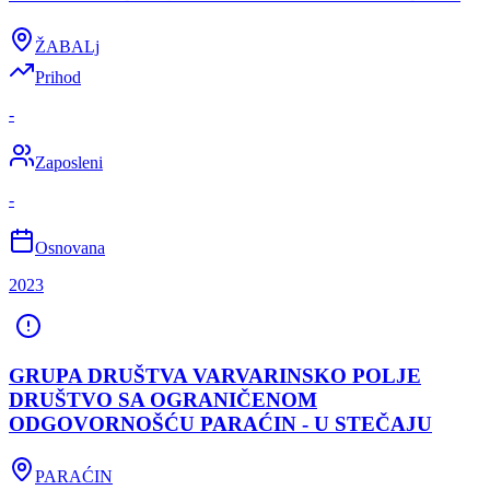
ŽABALj
Prihod
-
Zaposleni
-
Osnovana
2023
GRUPA DRUŠTVA VARVARINSKO POLJE
DRUŠTVO SA OGRANIČENOM
ODGOVORNOŠĆU PARAĆIN - U STEČAJU
PARAĆIN