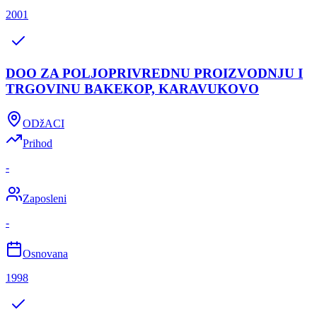
2001
DOO ZA POLJOPRIVREDNU PROIZVODNJU I
TRGOVINU BAKEKOP, KARAVUKOVO
ODžACI
Prihod
-
Zaposleni
-
Osnovana
1998