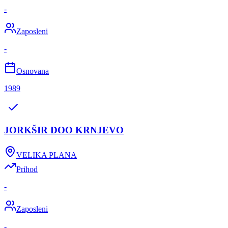
-
Zaposleni
-
Osnovana
1989
JORKŠIR DOO KRNJEVO
VELIKA PLANA
Prihod
-
Zaposleni
-