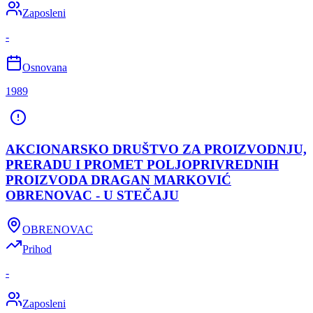
Zaposleni
-
Osnovana
1989
AKCIONARSKO DRUŠTVO ZA PROIZVODNJU,
PRERADU I PROMET POLJOPRIVREDNIH
PROIZVODA DRAGAN MARKOVIĆ
OBRENOVAC - U STEČAJU
OBRENOVAC
Prihod
-
Zaposleni