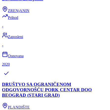
ZRENjANIN
Prihod
-
Zaposleni
-
Osnovana
2020
DRUŠTVO SA OGRANIČENOM
ODGOVORNOŠĆU PORK CENTAR DOO
BEOGRAD (STARI GRAD)
PLANDIŠTE