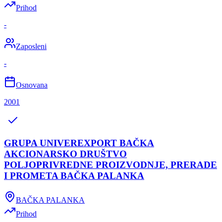
Prihod
-
Zaposleni
-
Osnovana
2001
GRUPA UNIVEREXPORT BAČKA
AKCIONARSKO DRUŠTVO
POLJOPRIVREDNE PROIZVODNJE, PRERADE
I PROMETA BAČKA PALANKA
BAČKA PALANKA
Prihod