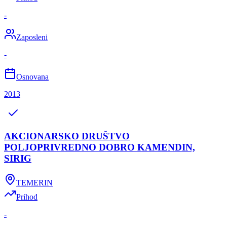
-
Zaposleni
-
Osnovana
2013
AKCIONARSKO DRUŠTVO
POLJOPRIVREDNO DOBRO KAMENDIN,
SIRIG
TEMERIN
Prihod
-