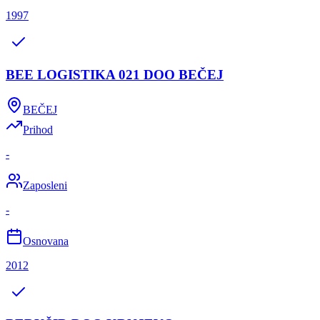
1997
BEE LOGISTIKA 021 DOO BEČEJ
BEČEJ
Prihod
-
Zaposleni
-
Osnovana
2012