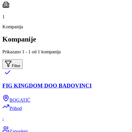
1
Kompanija
Kompanije
Prikazano 1 - 1 od 1 kompanija
Filter
FIG KINGDOM DOO BADOVINCI
BOGATIĆ
Prihod
-
Zaposleni