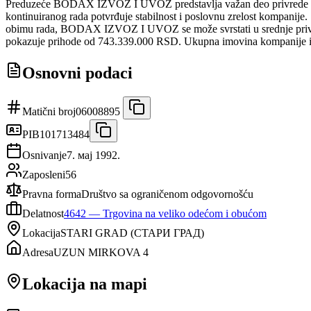
Preduzeće BODAX IZVOZ I UVOZ predstavlja važan deo privrede 
kontinuiranog rada potvrđuje stabilnost i poslovnu zrelost kompanije
obimu rada, BODAX IZVOZ I UVOZ se može svrstati u srednje privredn
pokazuje prihode od 743.339.000 RSD. Ukupna imovina kompanije iz
Osnovni podaci
Matični broj
06008895
PIB
101713484
Osnivanje
7. мај 1992.
Zaposleni
56
Pravna forma
Društvo sa ograničenom odgovornošću
Delatnost
4642
—
Trgovina na veliko odećom i obućom
Lokacija
STARI GRAD
(
СТАРИ ГРАД
)
Adresa
UZUN MIRKOVA 4
Lokacija na mapi