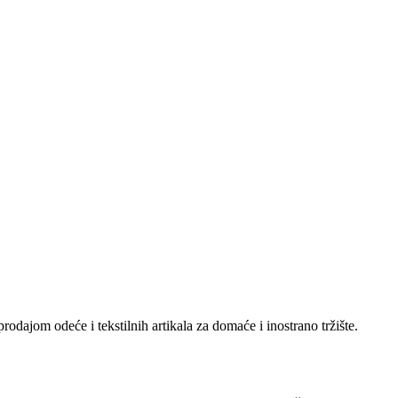
dajom odeće i tekstilnih artikala za domaće i inostrano tržište.