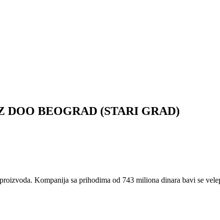
Z DOO BEOGRAD (STARI GRAD)
 proizvoda. Kompanija sa prihodima od 743 miliona dinara bavi se velepro