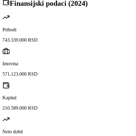
Finansijski podaci (
2024
)
Prihodi
743.339.000 RSD
Imovina
571.123.000 RSD
Kapital
210.589.000 RSD
Neto dobit