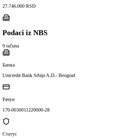
27.746.000 RSD
Podaci iz NBS
9
računa
Банка
Unicredit Bank Srbija A.D.- Beograd
Рачун
170-0030011220000-28
Статус