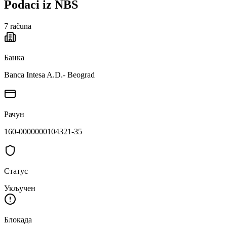
Podaci iz NBS
7
računa
Банка
Banca Intesa A.D.- Beograd
Рачун
160-0000000104321-35
Статус
Укључен
Блокада