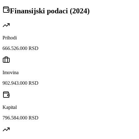
Finansijski podaci (
2024
)
Prihodi
666.526.000 RSD
Imovina
902.943.000 RSD
Kapital
796.584.000 RSD