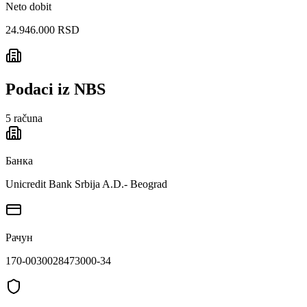
Neto dobit
24.946.000 RSD
Podaci iz NBS
5
računa
Банка
Unicredit Bank Srbija A.D.- Beograd
Рачун
170-0030028473000-34