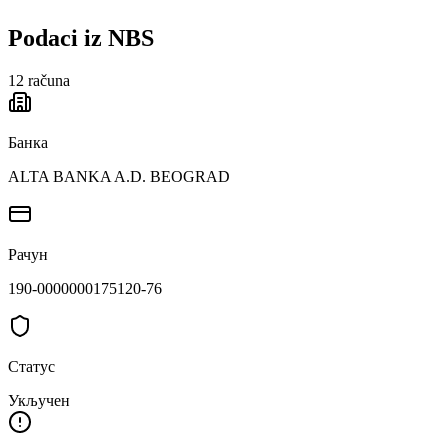
Podaci iz NBS
12
računa
Банка
ALTA BANKA A.D. BEOGRAD
Рачун
190-0000000175120-76
Статус
Укључен