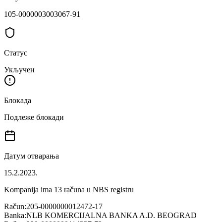
105-0000003003067-91
Статус
Укључен
Блокада
Подлеже блокади
Датум отварања
15.2.2023.
Kompanija ima
13
računa u NBS registru
Račun:
205-0000000012472-17
Banka:
NLB KOMERCIJALNA BANKA A.D. BEOGRAD