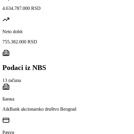
4.634.787.000 RSD
Neto dobit
755.382.000 RSD
Podaci iz NBS
13
računa
Банка
AikBank akcionarsko društvo Beograd
Рачун