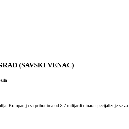
AD (SAVSKI VENAC)
zila
ja. Kompanija sa prihodima od 8.7 milijardi dinara specijalizuje se za