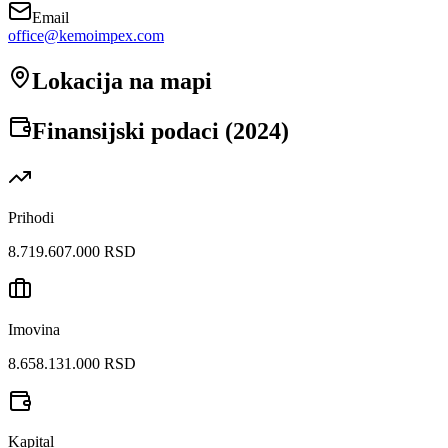
Email
office@kemoimpex.com
Lokacija na mapi
Finansijski podaci (
2024
)
Prihodi
8.719.607.000 RSD
Imovina
8.658.131.000 RSD
Kapital